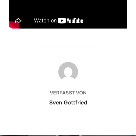
BEITRAGSAUTOR
VERFASST VON
Sven Gottfried