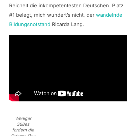
Reichelt die inkompetentesten Deutschen. Platz
#1 belegt, mich wundert’s nicht, der
wandelnde
Bildungsnotstand
Ricarda Lang.
Weniger
Süßes
fordern die
Grünen. Das