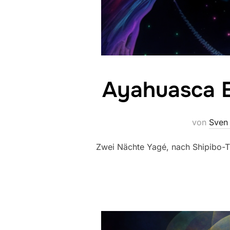
Ayahuasca E
von
Sven 
Zwei Nächte Yagé, nach Shipibo-Tr