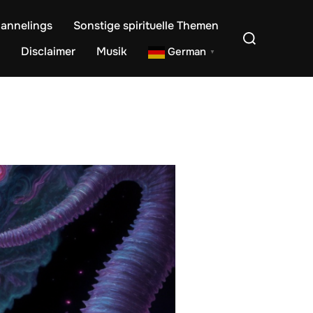
annelings
Sonstige spirituelle Themen
Suchen
nach:
Disclaimer
Musik
German
▼