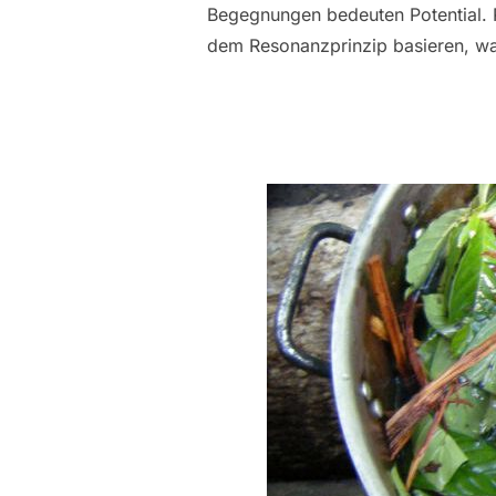
Begegnungen bedeuten Potential. Po
dem Resonanzprinzip basieren, was 