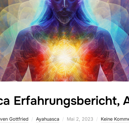
a Erfahrungsbericht, A
Veröffentlicht
ven Gottfried
Ayahuasca
Mai 2, 2023
Keine Komme
am