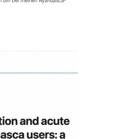
h bin bei meinen Ayahuasca-