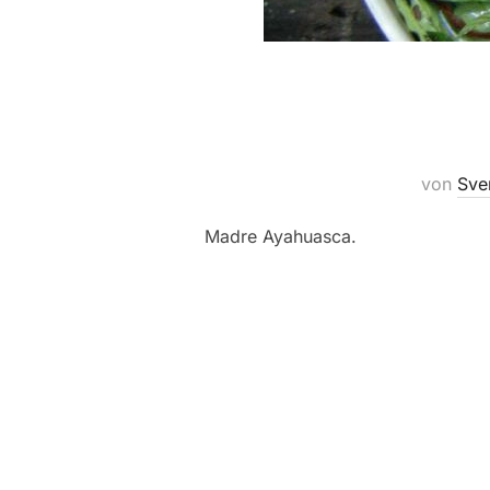
von
Sve
Madre Ayahuasca.