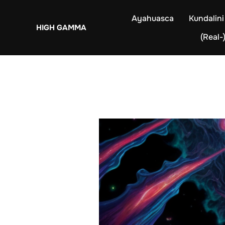
Zum
Ayahuasca
Kundalini
Inhalt
HIGH GAMMA
springen
(Real-)