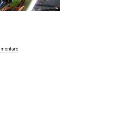
mmentare