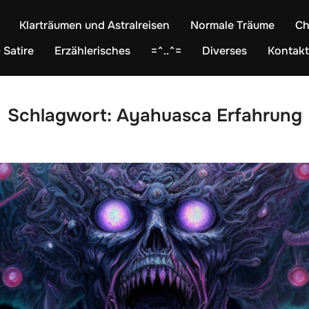
Klarträumen und Astralreisen
Normale Träume
Ch
 Satire
Erzählerisches
=^..^=
Diverses
Kontakt
Schlagwort:
Ayahuasca Erfahrung