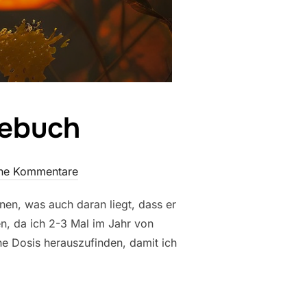
gebuch
ne Kommentare
anen, was auch daran liegt, dass er
en, da ich 2-3 Mal im Jahr von
he Dosis herauszufinden, damit ich