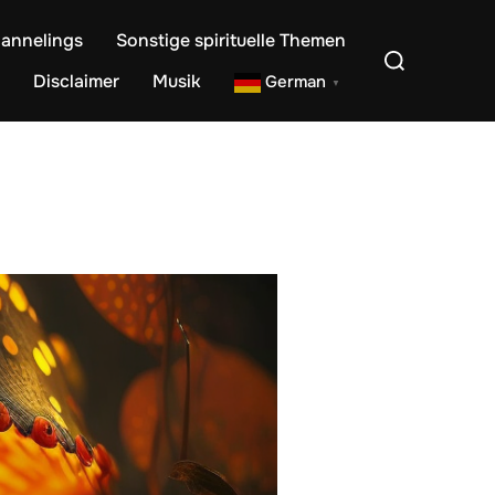
annelings
Sonstige spirituelle Themen
Suchen
nach:
Disclaimer
Musik
German
▼