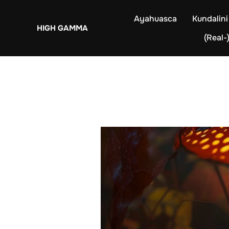
Zum
Ayahuasca
Kundalini
Inhalt
HIGH GAMMA
springen
(Real-)