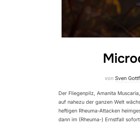
Micro
von
Sven Gottf
Der Fliegenpilz, Amanita Muscaria,
auf nahezu der ganzen Welt wächst.
heftigen Rheuma-Attacken heimgesu
dann im (Rheuma-) Ernstfall sofort