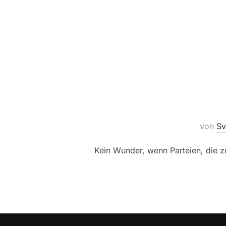
von
Sv
Kein Wunder, wenn Parteien, die 