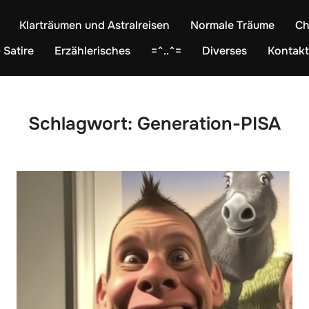
Klarträumen und Astralreisen
Normale Träume
Ch
 Satire
Erzählerisches
=^..^=
Diverses
Kontakt
Schlagwort:
Generation-PISA