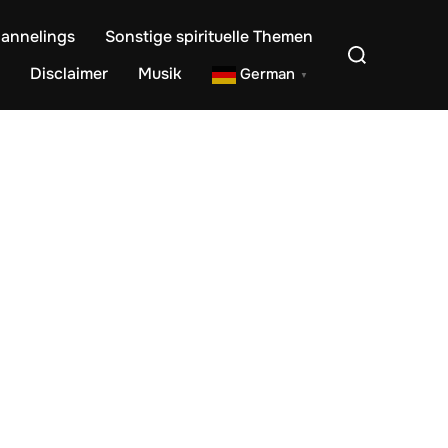
annelings
Sonstige spirituelle Themen
Suchen
nach:
Disclaimer
Musik
German
▼