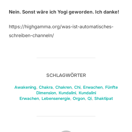
Nein. Sonst wäre ich Yogi geworden. Ich danke!
https://highgamma.org/was-ist-automatisches-
schreiben-channeln/
SCHLAGWÖRTER
Awakening
,
Chakra
,
Chakren
,
Chi
,
Erwachen
,
Fünfte
Dimension
,
Kundalini
,
Kundalini
Erwachen
,
Lebensenergie
,
Orgon
,
Qi
,
Shaktipat