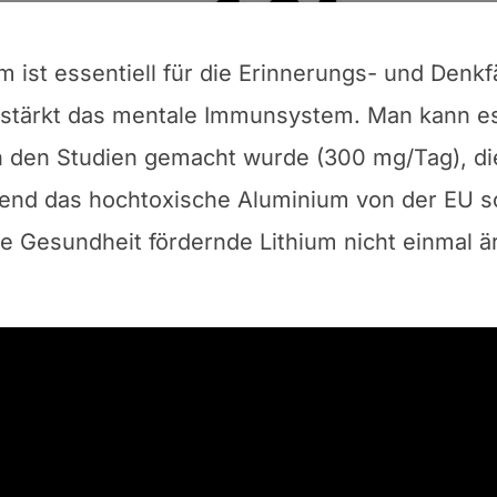
 ist essentiell für die Erinnerungs- und Denkfä
 stärkt das mentale Immunsystem. Man kann es
n den Studien gemacht wurde (300 mg/Tag), di
rend das hochtoxische Aluminium von der EU so
ie Gesundheit fördernde Lithium nicht einmal ä