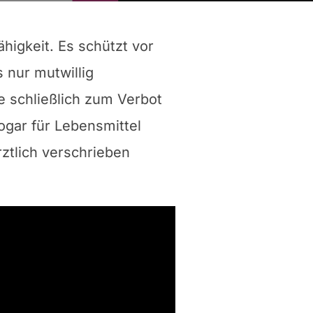
higkeit. Es schützt vor
 nur mutwillig
e schließlich zum Verbot
gar für Lebensmittel
rztlich verschrieben