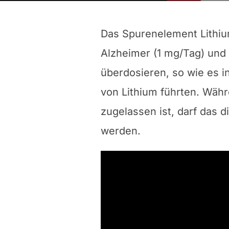
Das Spurenelement Lithium
Alzheimer (1 mg/Tag) und
überdosieren, so wie es i
von Lithium führten. Wäh
zugelassen ist, darf das d
werden.