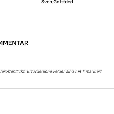
Sven Gottfried
OMMENTAR
eröffentlicht.
Erforderliche Felder sind mit
*
markiert