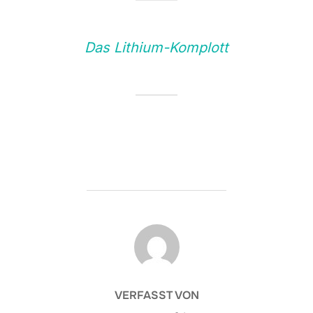
Das Lithium-Komplott
BEITRAGSAUTOR
VERFASST VON