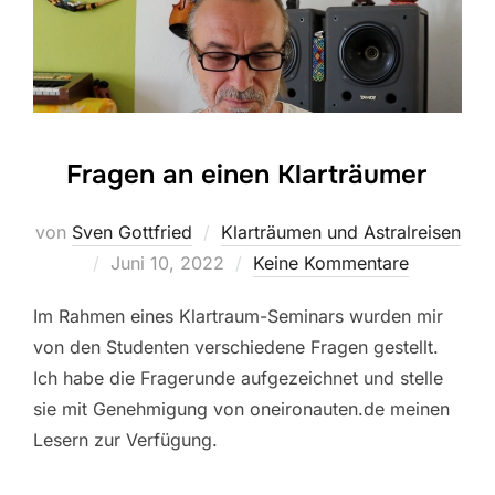
Fragen an einen Klarträumer
von
Sven Gottfried
Klarträumen und Astralreisen
Veröffentlicht
Juni 10, 2022
Keine Kommentare
am
Im Rahmen eines Klartraum-Seminars wurden mir
von den Studenten verschiedene Fragen gestellt.
Ich habe die Fragerunde aufgezeichnet und stelle
sie mit Genehmigung von oneironauten.de meinen
Lesern zur Verfügung.