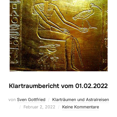
Klartraumbericht vom 01.02.2022
von
Sven Gottfried
Klarträumen und Astralreisen
Veröffentlicht
Februar 2, 2022
Keine Kommentare
am