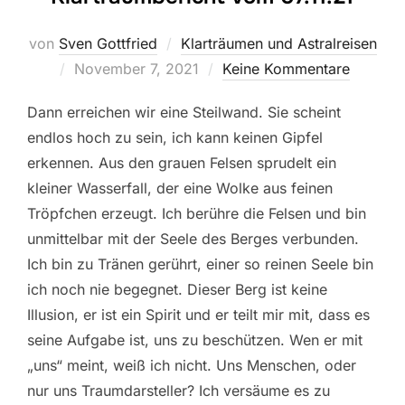
von
Sven Gottfried
Klarträumen und Astralreisen
Veröffentlicht
November 7, 2021
Keine Kommentare
am
Dann erreichen wir eine Steilwand. Sie scheint
endlos hoch zu sein, ich kann keinen Gipfel
erkennen. Aus den grauen Felsen sprudelt ein
kleiner Wasserfall, der eine Wolke aus feinen
Tröpfchen erzeugt. Ich berühre die Felsen und bin
unmittelbar mit der Seele des Berges verbunden.
Ich bin zu Tränen gerührt, einer so reinen Seele bin
ich noch nie begegnet. Dieser Berg ist keine
Illusion, er ist ein Spirit und er teilt mir mit, dass es
seine Aufgabe ist, uns zu beschützen. Wen er mit
„uns“ meint, weiß ich nicht. Uns Menschen, oder
nur uns Traumdarsteller? Ich versäume es zu