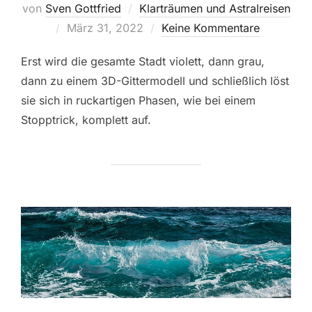
von
Sven Gottfried
Klarträumen und Astralreisen
Veröffentlicht
März 31, 2022
Keine Kommentare
am
Erst wird die gesamte Stadt violett, dann grau,
dann zu einem 3D-Gittermodell und schließlich löst
sie sich in ruckartigen Phasen, wie bei einem
Stopptrick, komplett auf.