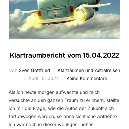
Klartraumbericht vom 15.04.2022
von
Sven Gottfried
Klarträumen und Astralreisen
Veröffentlicht
April 15, 2022
Keine Kommentare
am
Als ich heute morgen aufwachte und mich
versuchte an den ganzen Traum zu erinnern, stellte
ich mir die Frage, wie die Autos der Zukunft sich
fortbewegen werden, so ohne sichtliche Antriebe?
Ich war noch in dieser wohligen, hohen