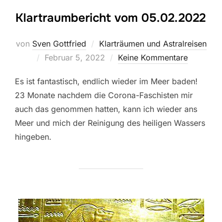
Klartraumbericht vom 05.02.2022
von
Sven Gottfried
Klarträumen und Astralreisen
Veröffentlicht
Februar 5, 2022
Keine Kommentare
am
Es ist fantastisch, endlich wieder im Meer baden!
23 Monate nachdem die Corona-Faschisten mir
auch das genommen hatten, kann ich wieder ans
Meer und mich der Reinigung des heiligen Wassers
hingeben.