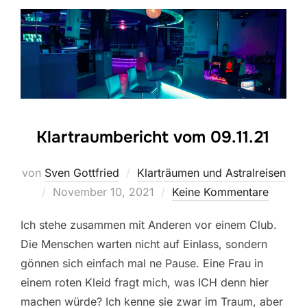
Klartraumbericht vom 09.11.21
von
Sven Gottfried
Klarträumen und Astralreisen
Veröffentlicht
November 10, 2021
Keine Kommentare
am
Ich stehe zusammen mit Anderen vor einem Club.
Die Menschen warten nicht auf Einlass, sondern
gönnen sich einfach mal ne Pause. Eine Frau in
einem roten Kleid fragt mich, was ICH denn hier
machen würde? Ich kenne sie zwar im Traum, aber