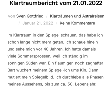
Klartraumbericht vom 21.01.2022
von
Sven Gottfried
Klarträumen und Astralreisen
Veröffentlicht
Januar 21, 2022
Keine Kommentare
am
Im Klartraum in den Spiegel schauen, das habe ich
schon lange nicht mehr getan. Ich schaue hinein
und sehe mich vor 40 Jahren. Ich hatte damals
viele Sommersprossen, weil ich ständig im
sonnigen Süden war. Ein flaumiger, noch zaghafter
Bart wuchert meinem Spiegel-Ich ums Kin. Dann
mutiert mein Spiegelbild. Ich durchlebe alle Phasen
meines Aussehens, bis zum ca. 50. Lebensjahr.