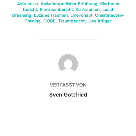
Astralreise
,
Außerkörperlicher Erfahrung
,
Klartraum
bericht
,
Klartraumbericht
,
Klarträumen
,
Lucid
Dreaming
,
Luzides Träumen
,
Oneironaut
,
Oneironauten-
Training
,
OOBE
,
Traumbericht
,
Uwe Krüger
BEITRAGSAUTOR
VERFASST VON
Sven Gottfried