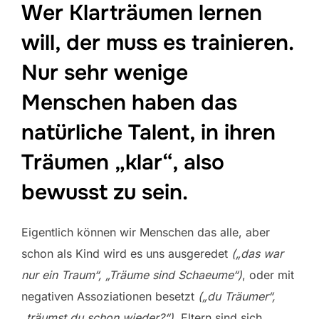
Wer Klarträumen lernen
will, der muss es trainieren.
Nur sehr wenige
Menschen haben das
natürliche Talent, in ihren
Träumen „klar“, also
bewusst zu sein.
Eigentlich können wir Menschen das alle, aber
schon als Kind wird es uns ausgeredet
(„das war
nur ein Traum“, „Träume sind Schaeume“)
, oder mit
negativen Assoziationen besetzt
(„du Träumer“,
„träumst du schon wieder?“)
. Eltern sind sich