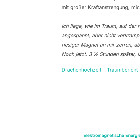
mit großer Kraftanstrengung, mi
Ich liege, wie im Traum, auf der 
angespannt, aber nicht verkrampft.
riesiger Magnet an mir zerren, 
Noch jetzt, 3 ½ Stunden später, i
Drachenhochzeit – Traumbericht
Elektromagnetische Energi