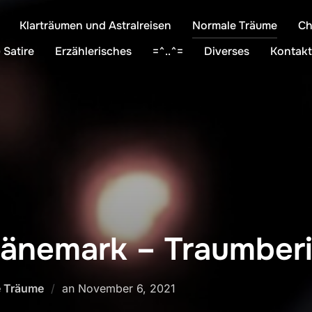
Klarträumen und Astralreisen
Normale Träume
Ch
 Satire
Erzählerisches
=^..^=
Diverses
Kontakt
änemark – Traumberi
Veröffentlicht
 Träume
an
November 6, 2021
am