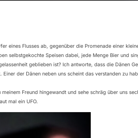
fer eines Flusses ab, gegenüber die Promenade einer klein
aben selbstgekochte Speisen dabei, jede Menge Bier und si
gelassenheit geblieben ist? Ich antworte, dass die Dänen Ge
rt. Einer der Dänen neben uns scheint das verstanden zu hab
 zu meinem Freund hingewandt und sehe schräg über uns sechs
haut mal ein UFO.