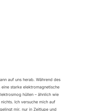
 dann auf uns herab. Während des
h eine starke elektromagnetische
lektrosmog hüllen – ähnlich wie
nichts. Ich versuche mich auf
lingt mir, nur in Zeitlupe und