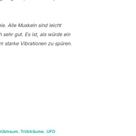
ie. Alle Muskeln sind leicht
 sehr gut. Es ist, als würde ein
m starke Víbrationen zu spüren.
rübtraum
,
Trübträume
,
UFO