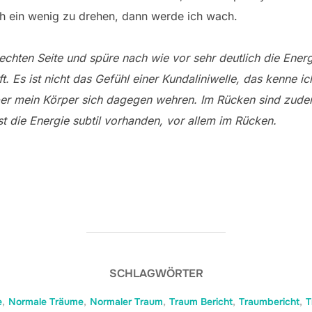
ch ein wenig zu drehen, dann werde ich wach.
rechten Seite und spüre nach wie vor sehr deutlich die Energ
 Es ist nicht das Gefühl einer Kundaliniwelle, das kenne ich
aber mein Körper sich dagegen wehren. Im Rücken sind zude
st die Energie subtil vorhanden, vor allem im Rücken.
SCHLAGWÖRTER
e
,
Normale Träume
,
Normaler Traum
,
Traum Bericht
,
Traumbericht
,
T