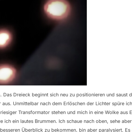
. Das Dreieck beginnt sich neu zu positionieren und saust
r aus. Unmittelbar nach dem Erlöschen der Lichter spüre ic
 riesiger Transformator stehen und mich in eine Wolke aus E
e ich ein lautes Brummen. Ich schaue nach oben, sehe aber 
esseren Überblick zu bekommen, bin aber paralysiert. Es ge