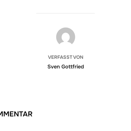
BEITRAGSAUTOR
VERFASST VON
Sven Gottfried
OMMENTAR