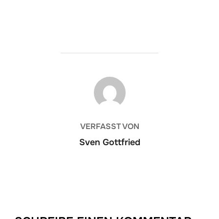
BEITRAGSAUTOR
VERFASST VON
Sven Gottfried