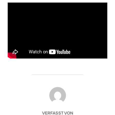
BEITRAGSAUTOR
VERFASST VON