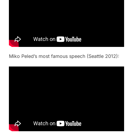
Miko Peled’s most famous speech (Seattle 2012):