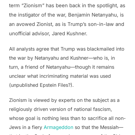
term “Zionism” has been back in the spotlight, as
the instigator of the war, Benjamin Netanyahu, is
an avowed Zionist, as is Trump’s son-in-law and
unofficial advisor, Jared Kushner.
All analysts agree that Trump was blackmailed into
the war by Netanyahu and Kushner—who is, in
turn, a friend of Netanyahu—though it remains
unclear what incriminating material was used
(unpublished Epstein Files?).
Zionism is viewed by experts on the subject as a
religiously driven version of national fascism,
whose goal is nothing less than to sacrifice all non-
Jews in a fiery
Armageddon
so that the Messiah—