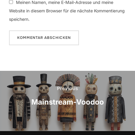
Meinen Namen, meine E-Mail-Adresse und meine
Website in diesem Browser für die nächste Kommentierung
speichern.
Beitrags-
Navigation
Previous
Previous
Mainstream-Voodoo