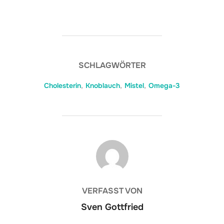
SCHLAGWÖRTER
Cholesterin
,
Knoblauch
,
Mistel
,
Omega-3
BEITRAGSAUTOR
VERFASST VON
Sven Gottfried