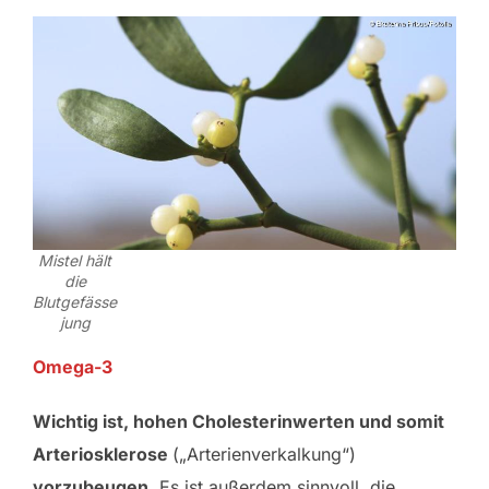
Mistel hält
die
Blutgefässe
jung
Omega-3
Wichtig ist, hohen Cholesterinwerten und somit
Arteriosklerose
(„Arterienverkalkung“)
vorzubeugen.
Es ist außerdem sinnvoll, die