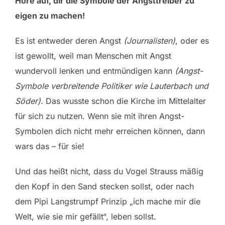
Höre auf, dir die Symbole der Angsttreiber zu
eigen zu machen!
Es ist entweder deren Angst
(Journalisten)
, oder es
ist gewollt, weil man Menschen mit Angst
wundervoll lenken und entmündigen kann
(Angst-
Symbole verbreitende Politiker wie Lauterbach und
Söder).
Das wusste schon die Kirche im Mittelalter
für sich zu nutzen. Wenn sie mit ihren Angst-
Symbolen dich nicht mehr erreichen können, dann
wars das – für sie!
Und das heißt nicht, dass du Vogel Strauss mäßig
den Kopf in den Sand stecken sollst, oder nach
dem Pipi Langstrumpf Prinzip „ich mache mir die
Welt, wie sie mir gefällt“, leben sollst.