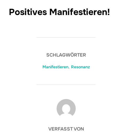
Positives Manifestieren!
SCHLAGWÖRTER
Manifestieren
,
Resonanz
BEITRAGSAUTOR
VERFASST VON