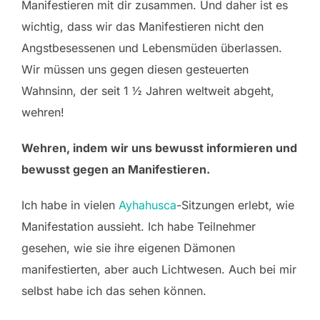
Manifestieren mit dir zusammen. Und daher ist es
wichtig, dass wir das Manifestieren nicht den
Angstbesessenen und Lebensmüden überlassen.
Wir müssen uns gegen diesen gesteuerten
Wahnsinn, der seit 1 ½ Jahren weltweit abgeht,
wehren!
Wehren, indem wir uns bewusst informieren und
bewusst gegen an Manifestieren.
Ich habe in vielen
Ayhahusca
-Sitzungen erlebt, wie
Manifestation aussieht. Ich habe Teilnehmer
gesehen, wie sie ihre eigenen Dämonen
manifestierten, aber auch Lichtwesen. Auch bei mir
selbst habe ich das sehen können.