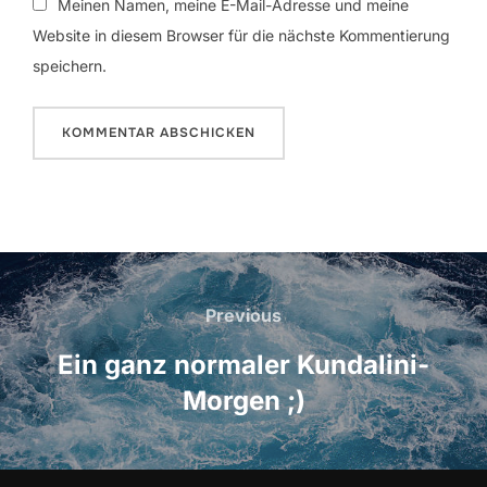
Meinen Namen, meine E-Mail-Adresse und meine
Website in diesem Browser für die nächste Kommentierung
speichern.
Beitrags-
Navigation
Previous
Previous
Ein ganz normaler Kundalini-
Morgen ;)