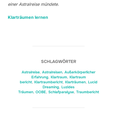
einer Astralreise mündete.
Klarträumen lernen
SCHLAGWÖRTER
Astralreise
,
Astralreisen
,
Außerkörperlicher
Erfahrung
,
Klartraum
,
Klartraum
bericht
,
Klartraumbericht
,
Klarträumen
,
Lucid
Dreaming
,
Luzides
Träumen
,
OOBE
,
Schlafparalyse
,
Traumbericht