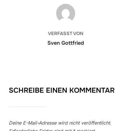
BEITRAGSAUTOR
VERFASST VON
Sven Gottfried
SCHREIBE EINEN KOMMENTAR
Deine E-Mail-Adresse wird nicht veröffentlicht.
Erforderliche Felder sind mit
*
markiert