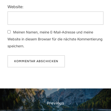
Website:
Meinen Namen, meine E-Mail-Adresse und meine
Website in diesem Browser für die nächste Kommentierung
speichern.
Beitrags-
Navigation
Previous
Previous