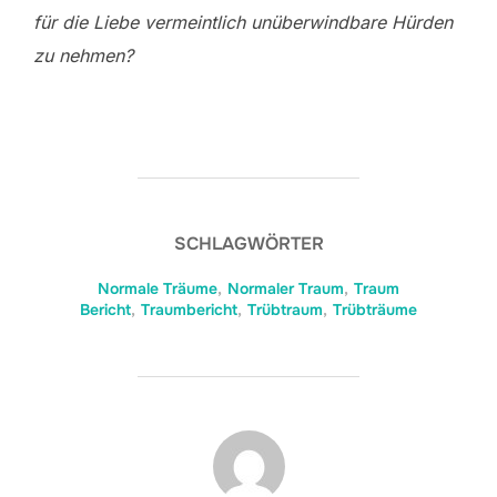
für die Liebe vermeintlich unüberwindbare Hürden
zu nehmen?
SCHLAGWÖRTER
Normale Träume
,
Normaler Traum
,
Traum
Bericht
,
Traumbericht
,
Trübtraum
,
Trübträume
BEITRAGSAUTOR