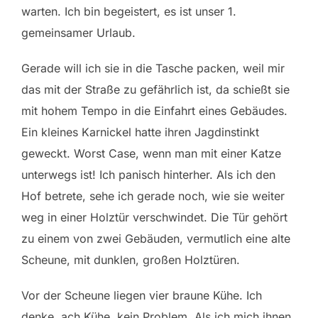
warten. Ich bin begeistert, es ist unser 1.
gemeinsamer Urlaub.
Gerade will ich sie in die Tasche packen, weil mir
das mit der Straße zu gefährlich ist, da schießt sie
mit hohem Tempo in die Einfahrt eines Gebäudes.
Ein kleines Karnickel hatte ihren Jagdinstinkt
geweckt. Worst Case, wenn man mit einer Katze
unterwegs ist! Ich panisch hinterher. Als ich den
Hof betrete, sehe ich gerade noch, wie sie weiter
weg in einer Holztür verschwindet. Die Tür gehört
zu einem von zwei Gebäuden, vermutlich eine alte
Scheune, mit dunklen, großen Holztüren.
Vor der Scheune liegen vier braune Kühe. Ich
denke, ach Kühe, kein Problem. Als ich mich ihnen