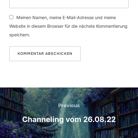
Meinen Namen, meine E-Mail-Adresse und meine
Website in diesem Browser für die nächste Kommentierung
speichern.
Beitrags-
Navigation
Previous
Previous
Channeling vom 26.08.22