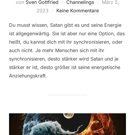
Veröffentlicht
von
Sven Gottfried
Channelings
März 5,
am
2023
Keine Kommentare
Du musst wissen, Satan gibt es und seine Energie
ist allgegenwärtig. Sie ist aber nur eine Option, das
heißt, du kannst dich mit ihr synchronisieren, oder
auch nicht. Je mehr Menschen sich mit ihr
synchronisieren, desto stärker wird Satan und je
stärker er ist, desto größer ist seine energetische
Anziehungskraft.