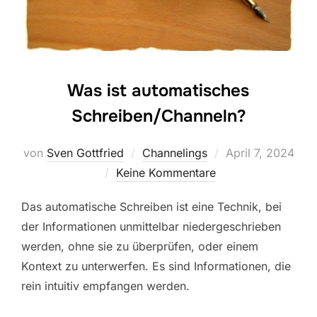
Was ist automatisches
Schreiben/Channeln?
Veröffentlicht
von
Sven Gottfried
Channelings
April 7, 2024
am
Keine Kommentare
Das automatische Schreiben ist eine Technik, bei
der Informationen unmittelbar niedergeschrieben
werden, ohne sie zu überprüfen, oder einem
Kontext zu unterwerfen. Es sind Informationen, die
rein intuitiv empfangen werden.