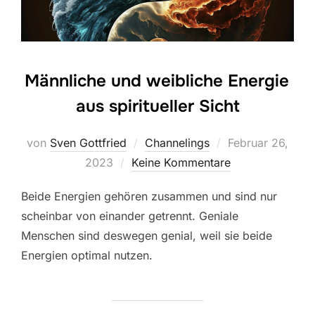
Männliche und weibliche Energie
aus spiritueller Sicht
Veröffentlicht
von
Sven Gottfried
Channelings
Februar 26,
am
2023
Keine Kommentare
Beide Energien gehören zusammen und sind nur
scheinbar von einander getrennt. Geniale
Menschen sind deswegen genial, weil sie beide
Energien optimal nutzen.