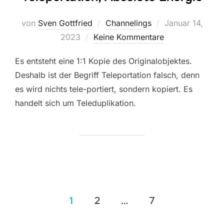
Veröffentlicht
von
Sven Gottfried
Channelings
Januar 14,
am
2023
Keine Kommentare
Es entsteht eine 1:1 Kopie des Originalobjektes.
Deshalb ist der Begriff Teleportation falsch, denn
es wird nichts tele-portiert, sondern kopiert. Es
handelt sich um Teleduplikation.
Seitennummerierung
1
2
…
7
der