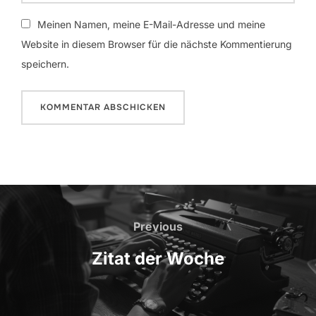
Meinen Namen, meine E-Mail-Adresse und meine
Website in diesem Browser für die nächste Kommentierung
speichern.
Beitrags-
Navigation
Previous
Previous
Zitat der Woche