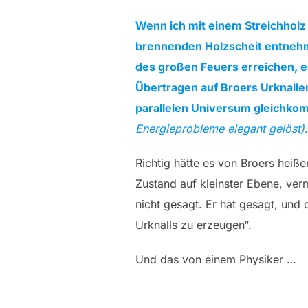
Wenn ich mit einem Streichholz
brennenden Holzscheit entne
des großen Feuers erreichen, es
Übertragen auf Broers Urknalle
parallelen Universum gleichko
Energieprobleme elegant gelöst)
.
Richtig hätte es von Broers heiß
Zustand auf kleinster Ebene, ver
nicht gesagt. Er hat gesagt, und
Urknalls zu erzeugen“.
Und das von einem Physiker …