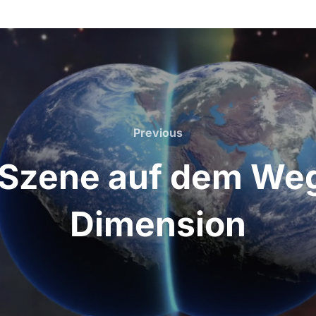
Previous
Previous
-Szene auf dem Weg 
Dimension