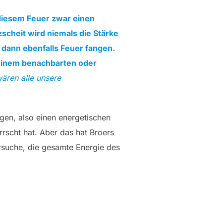
 diesem Feuer zwar einen
scheit wird niemals die Stärke
 dann ebenfalls Feuer fangen.
 einem benachbarten oder
wären alle unsere
gen, also einen energetischen
rrscht hat. Aber das hat Broers
rsuche, die gesamte Energie des