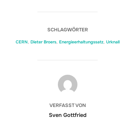
SCHLAGWÖRTER
CERN
,
Dieter Broers
,
Energieerhaltungssatz
,
Urknall
BEITRAGSAUTOR
VERFASST VON
Sven Gottfried