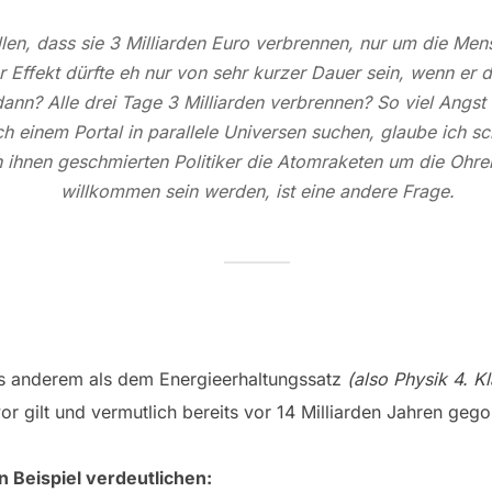
ellen, dass sie 3 Milliarden Euro verbrennen, nur um die Me
r Effekt dürfte eh nur von sehr kurzer Dauer sein, wenn er
ann? Alle drei Tage 3 Milliarden verbrennen? So viel Angs
ch einem Portal in parallele Universen suchen, glaube ich s
n ihnen geschmierten Politiker die Atomraketen um die Ohre
willkommen sein werden, ist eine andere Frage.
hts anderem als dem Energieerhaltungssatz
(also Physik 4. K
r gilt und vermutlich bereits vor 14 Milliarden Jahren gegol
 Beispiel verdeutlichen: