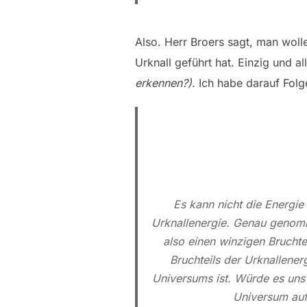
Also. Herr Broers sagt, man woll
Urknall geführt hat. Einzig und 
erkennen?)
. Ich habe darauf Fol
Es kann nicht die Energie
Urknallenergie. Genau genomm
also einen winzigen Bruchte
Bruchteils der Urknallener
Universums ist. Würde es uns 
Universum aufh