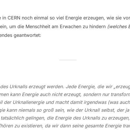
e in CERN noch einmal so viel Energie erzeugen, wie sie vo
allein, um die Menschheit am Erwachen zu hindern
(welches 
gendes geantwortet:
 des Urknalls erzeugt werden. Jede Energie, die wir „erzeu
en kann Energie auch nicht erzeugt, sondern nur transfor
il der Urknallenergie und macht damit irgendwas (was auch 
gie kann niemals so groß sein, wie der Urknall selbst, der j
tatsächlich gelingen, die Energie des Urknalls zu erzeuge
ören zu existieren, da wir dann seine gesamte Energie tran