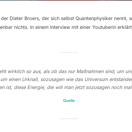
 der Dieter Broers, der sich selbst Quantenphysiker nennt,
fenbar nichts. In einem Interview mit einer Youtuberin erklär
ieht wirklich so aus, als ob das nur Maßnahmen sind, um u
 um einen Urknall, sozusagen wie das Universum entstanden
en ist, diese Energie, die will man jetzt sozusagen noch mal
Quelle