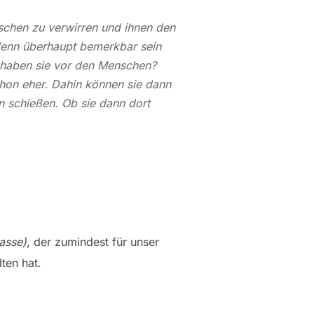
nschen zu verwirren und ihnen den
 denn überhaupt bemerkbar sein
t haben sie vor den Menschen?
chon eher. Dahin können sie dann
n schießen. Ob sie dann dort
lasse)
, der zumindest für unser
ten hat.