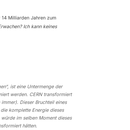
r 14 Milliarden Jahren zum
Erwachen? Ich kann keines
gen“, ist eine Untermenge der
miert werden. CERN transformiert
immer). Dieser Bruchteil eines
a die komplette Energie dieses
n, würde im selben Moment dieses
sformiert hätten.