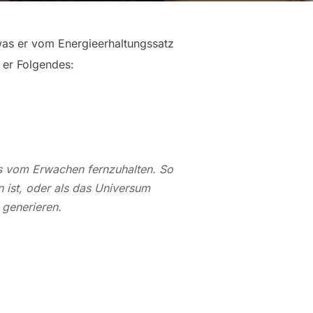
 was er vom Energieerhaltungssatz
t er Folgendes:
ns vom Erwachen fernzuhalten. So
 ist, oder als das Universum
 generieren.