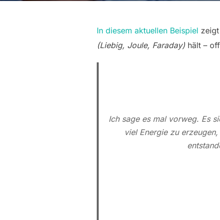
In diesem aktuellen Beispiel
zeigt
(Liebig, Joule, Faraday)
hält – of
Ich sage es mal vorweg. Es s
viel Energie zu erzeugen,
entstand