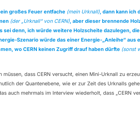
 ein großes Feuer entfache
(mein Urknall)
, dann kann ich
hmen
(der „Urknall“ von CERN)
, aber dieser brennende Holz
 sei denn, ich würde weitere Holzscheite dazulegen, die
nergie-Szenario würde das einer Energie-„Anleihe“ aus
mmen, wo CERN keinen Zugriff drauf haben dürfte
(sonst 
en müssen, dass CERN versucht, einen Mini-Urknall zu erzeu
mutlich der Quantenebene, wie er zur Zeit des Urknalls gehe
 das auch mehrmals im Interview wiederholt, dass „CERN ve