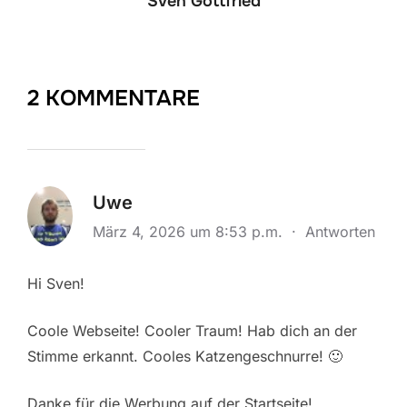
Sven Gottfried
2 KOMMENTARE
Uwe
März 4, 2026 um 8:53 p.m.
·
Antworten
Hi Sven!
Coole Webseite! Cooler Traum! Hab dich an der
Stimme erkannt. Cooles Katzengeschnurre! 🙂
Danke für die Werbung auf der Startseite!