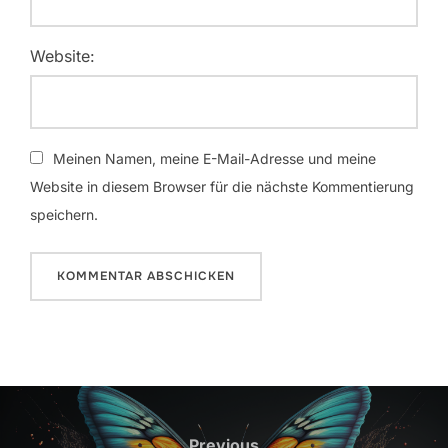
Website:
Meinen Namen, meine E-Mail-Adresse und meine
Website in diesem Browser für die nächste Kommentierung
speichern.
Beitrags-
Navigation
Previous
Previous