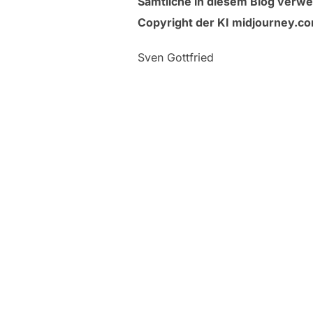
Sämtliche in diesem Blog verwe
Copyright der KI midjourney.c
Sven Gottfried