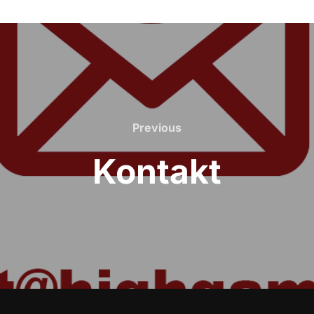
Previous
Previous
Kontakt