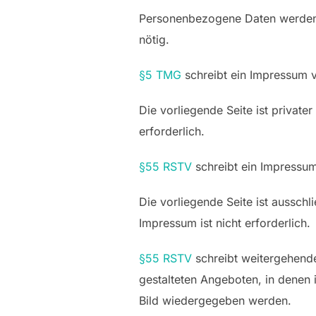
Personenbezogene Daten werden d
nötig.
§5 TMG
schreibt ein Impressum v
Die vorliegende Seite ist private
erforderlich.
§55 RSTV
schreibt ein Impressum
Die vorliegende Seite ist ausschl
Impressum ist nicht erforderlich.
§55 RSTV
schreibt weitergehende
gestalteten Angeboten, in denen 
Bild wiedergegeben werden.