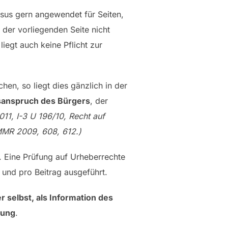
ssus gern angewendet für Seiten,
 der vorliegenden Seite nicht
iegt auch keine Pflicht zur
hen, so liegt dies gänzlich in der
sanspruch des Bürgers
, der
1, I-3 U 196/10, Recht auf
MMR 2009, 608, 612.)
. Eine Prüfung auf Urheberrechte
 und pro Beitrag ausgeführt.
r selbst, als Information des
rung
.