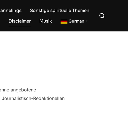
annelings
Sonstige spirituelle Themen
Suchen
nach:
Disclaimer
Musik
German
▼
ohne angebotene
e Journalistisch-Redaktionellen