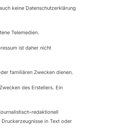
 auch keine Datenschutzerklärung
otene Telemedien.
pressum ist daher nicht
 oder familiären Zwecken dienen.
 Zwecken des Erstellers. Ein
urnalistisch-redaktionell
r Druckerzeugnisse in Text oder