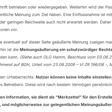
chrift betrieben oder wiedergegeben. Weiterhin wird der Pa
entliche Meinung zum Ziel haben. Eine Einflussnahme ist mit
der geringen Reichweite auch nicht erwartet werden. Daher l
onen vor.
eine eventuell auf dieser Seite geäußerte Meinung zueigen mac
hin ist die
Meinungsäußerung ein schutzwürdiger Recht
rden kann.
(Siehe auch OLG Hamm, Beschluss vom 03.08.201
ehmend auf BGH, Urteil vom 23.06.2009 – VI ZR 196/08 -, 
nten Urheberrechts:
Nutzer können keine Inhalte einstellen
des Betreibers. Diese wird nach bestem Vermögen persönlich
en Information, sie dient als “Merkzettel” für den Erstelle
, und möglicherweise zur gelegentlichen Meinungsäuße