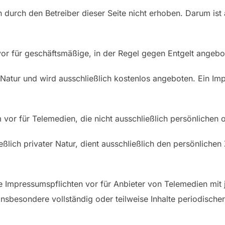
urch den Betreiber dieser Seite nicht erhoben. Darum ist
or für geschäftsmäßige, in der Regel gegen Entgelt angeb
r Natur und wird ausschließlich kostenlos angeboten. Ein Im
 vor für Telemedien, die nicht ausschließlich persönlichen
ießlich privater Natur, dient ausschließlich den persönlichen
 Impressumspflichten vor für Anbieter von Telemedien mit jo
insbesondere vollständig oder teilweise Inhalte periodische