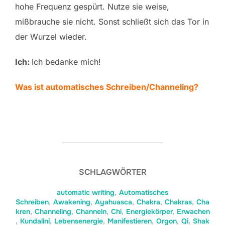
hohe Frequenz gespürt. Nutze sie weise,
mißbrauche sie nicht. Sonst schließt sich das Tor in
der Wurzel wieder.
Ich:
Ich bedanke mich!
Was ist automatisches Schreiben/Channeling?
SCHLAGWÖRTER
automatic writing
,
Automatisches
Schreiben
,
Awakening
,
Ayahuasca
,
Chakra
,
Chakras
,
Cha
kren
,
Channeling
,
Channeln
,
Chi
,
Energiekörper
,
Erwachen
,
Kundalini
,
Lebensenergie
,
Manifestieren
,
Orgon
,
Qi
,
Shak