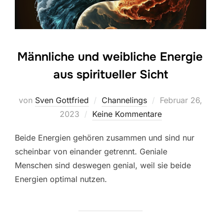
Männliche und weibliche Energie
aus spiritueller Sicht
Veröffentlicht
von
Sven Gottfried
Channelings
Februar 26,
am
2023
Keine Kommentare
Beide Energien gehören zusammen und sind nur
scheinbar von einander getrennt. Geniale
Menschen sind deswegen genial, weil sie beide
Energien optimal nutzen.