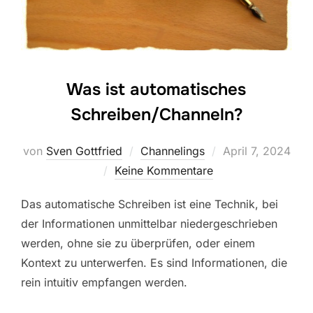
Was ist automatisches
Schreiben/Channeln?
Veröffentlicht
von
Sven Gottfried
Channelings
April 7, 2024
am
Keine Kommentare
Das automatische Schreiben ist eine Technik, bei
der Informationen unmittelbar niedergeschrieben
werden, ohne sie zu überprüfen, oder einem
Kontext zu unterwerfen. Es sind Informationen, die
rein intuitiv empfangen werden.