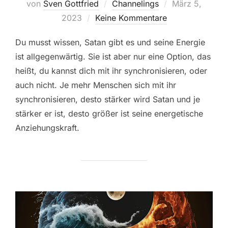
Veröffentlicht
von
Sven Gottfried
Channelings
März 5,
am
2023
Keine Kommentare
Du musst wissen, Satan gibt es und seine Energie
ist allgegenwärtig. Sie ist aber nur eine Option, das
heißt, du kannst dich mit ihr synchronisieren, oder
auch nicht. Je mehr Menschen sich mit ihr
synchronisieren, desto stärker wird Satan und je
stärker er ist, desto größer ist seine energetische
Anziehungskraft.