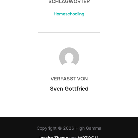
SCHLAGWÖRTER
Homeschooling
BEITRAGSAUTOR
VERFASST VON
Sven Gottfried
Copyright © 2026 High Gamma
Inspiro Theme
von
WPZOOM