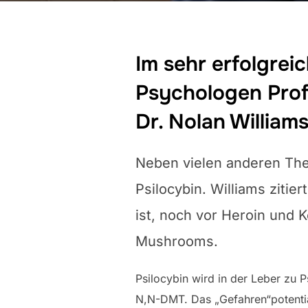
Im sehr erfolgre
Psychologen Prof
Dr. Nolan William
Neben vielen anderen Th
Psilocybin. Williams zitie
ist, noch vor Heroin und K
Mushrooms.
Psilocybin wird in der Leber zu P
N,N-DMT. Das „Gefahren“potential