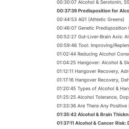
00:30:07 Alcohol & Serotonin, SS
00:37:39 Predisposition for Alc
00:44:53 AG1 (Athletic Greens)
00:46:07 Genetic Predisposition
00:52:27 Gut-Liver-Brain Axis: A
00:59:46 Tool: Improving/Replen
01:02:44 Reducing Alcohol Cons
01:04:25 Hangover: Alcohol & Sl
01:12:11 Hangover Recovery, Adr
01:17:16 Hangover Recovery, Dehy
01:20:45 Types of Alcohol & Han
01:25:25 Alcohol Tolerance, Dop
01:33:36 Are There Any Positive 
01:35:42 Alcohol & Brain Thick
01:37:11 Alcohol & Cancer Risk: