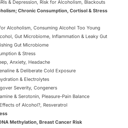
RIs & Depression, Risk for Alcoholism, Blackouts
oholism; Chronic Consumption, Cortisol & Stress
 for Alcoholism, Consuming Alcohol Too Young
lcohol, Gut Microbiome, Inflammation & Leaky Gut
ishing Gut Microbiome
umption & Stress
eep, Anxiety, Headache
enaline & Deliberate Cold Exposure
dration & Electrolytes
gover Severity, Congeners
amine & Serotonin, Pleasure-Pain Balance
Effects of Alcohol?, Resveratrol
ness
 DNA Methylation, Breast Cancer Risk