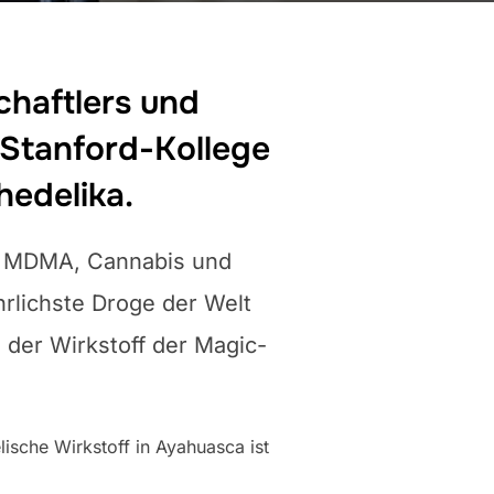
chaftlers und
 Stanford-Kollege
hedelika.
, MDMA, Cannabis und
ährlichste Droge der Welt
, der Wirkstoff der Magic-
ische Wirkstoff in Ayahuasca ist