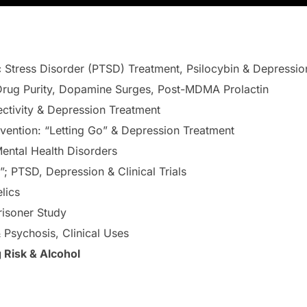
Stress Disorder (PTSD) Treatment, Psilocybin & Depressio
Drug Purity, Dopamine Surges, Post-MDMA Prolactin
ectivity & Depression Treatment
ention: “Letting Go” & Depression Treatment
ental Health Disorders
; PTSD, Depression & Clinical Trials
lics
Prisoner Study
Psychosis, Clinical Uses
 Risk & Alcohol