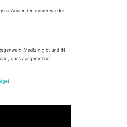
huasca-Anwender, immer wieder
Regenwald-Medizin gibt und IN
zarr, dass ausgerechnet
olge
!