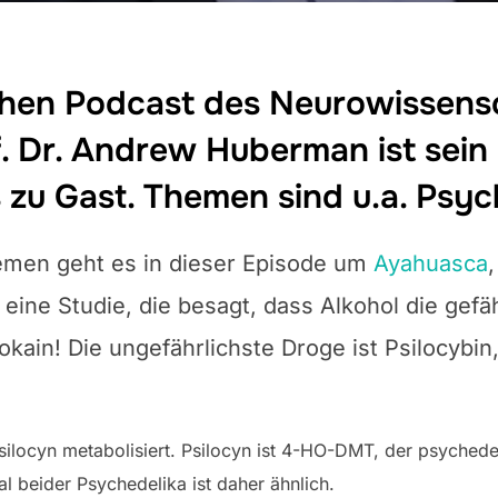
ichen Podcast des Neurowissens
. Dr. Andrew Huberman ist sein
s zu Gast. Themen sind u.a. Psyc
emen geht es in dieser Episode um
Ayahuasca
rt eine Studie, die besagt, dass Alkohol die gef
okain! Die ungefährlichste Droge ist Psilocybin
silocyn metabolisiert. Psilocyn ist 4-HO-DMT, der
psychedel
 beider Psychedelika ist daher ähnlich.