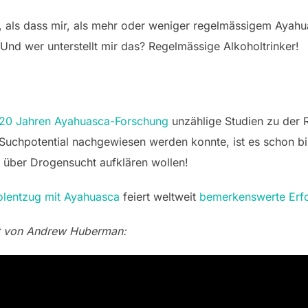
ant, als dass mir, als mehr oder weniger regelmässigem Aya
“. Und wer unterstellt mir das? Regelmässige Alkoholtrinker!
20 Jahren Ayahuasca-Forschung
unzählige Studien zu der 
Suchpotential nachgewiesen werden konnte, ist es schon bi
 über Drogensucht aufklären wollen!
olentzug mit Ayahuasca
feiert weltweit
bemerkenswerte Erf
t von Andrew Huberman: