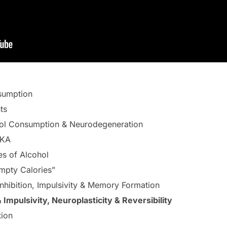
sumption
ts
ol Consumption & Neurodegeneration
OKA
es of Alcohol
mpty Calories”
nhibition, Impulsivity & Memory Formation
Impulsivity, Neuroplasticity & Reversibility
tion