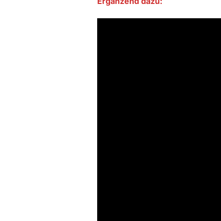
Ergänzend dazu: