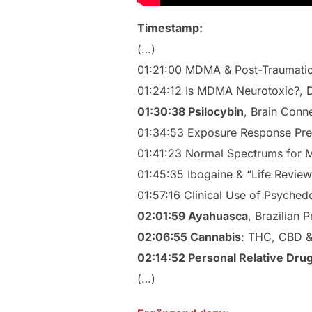
Timestamp:
(…)
01:21:00 MDMA & Post-Traumatic 
01:24:12 Is MDMA Neurotoxic?, 
01:30:38 Psilocybin
, Brain Conn
01:34:53 Exposure Response Prev
01:41:23 Normal Spectrums for M
01:45:35 Ibogaine & “Life Review”
01:57:16 Clinical Use of Psychede
02:01:59 Ayahuasca
, Brazilian 
02:06:55 Cannabis
: THC, CBD & 
02:14:52 Personal Relative Drug
(…)