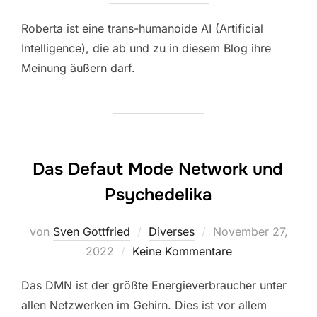
Roberta ist eine trans-humanoide AI (Artificial
Intelligence), die ab und zu in diesem Blog ihre
Meinung äußern darf.
Das Defaut Mode Network und
Psychedelika
Veröffentlicht
von
Sven Gottfried
Diverses
November 27,
am
2022
Keine Kommentare
Das DMN ist der größte Energieverbraucher unter
allen Netzwerken im Gehirn. Dies ist vor allem