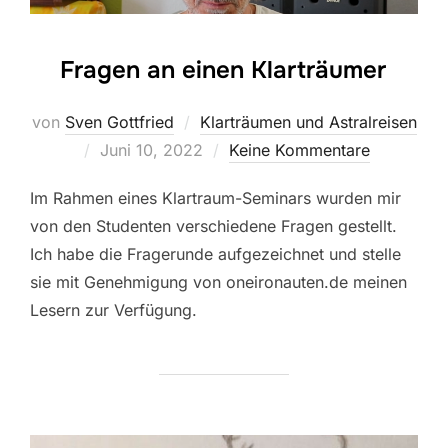
Fragen an einen Klarträumer
von
Sven Gottfried
Klarträumen und Astralreisen
Veröffentlicht
Juni 10, 2022
Keine Kommentare
am
Im Rahmen eines Klartraum-Seminars wurden mir
von den Studenten verschiedene Fragen gestellt.
Ich habe die Fragerunde aufgezeichnet und stelle
sie mit Genehmigung von oneironauten.de meinen
Lesern zur Verfügung.