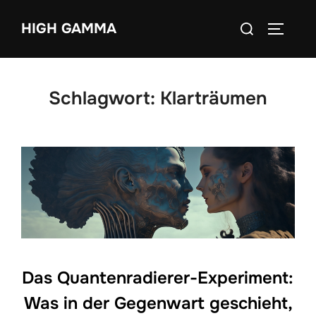
Zum
Suchen
HIGH GAMMA
Inhalt
SEITEN
nach:
springen
Schlagwort:
Klarträumen
Das Quantenradierer-Experiment:
Was in der Gegenwart geschieht,