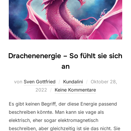
Drachenenergie – So fühlt sie sich
an
Veröffentlicht
von
Sven Gottfried
Kundalini
Oktober 28,
am
2022
Keine Kommentare
Es gibt keinen Begriff, der diese Energie passend
beschreiben könnte. Man kann sie vage als
elektrisch, eher sogar elektromagnetisch
beschreiben, aber gleichzeitig ist sie das nicht. Sie