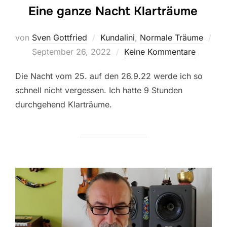
Eine ganze Nacht Klarträume
von
Sven Gottfried
Kundalini
,
Normale Träume
Veröffentlicht
September 26, 2022
Keine Kommentare
am
Die Nacht vom 25. auf den 26.9.22 werde ich so
schnell nicht vergessen. Ich hatte 9 Stunden
durchgehend Klarträume.