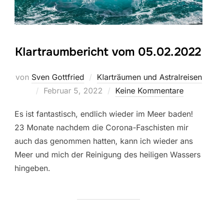
Klartraumbericht vom 05.02.2022
von
Sven Gottfried
Klarträumen und Astralreisen
Veröffentlicht
Februar 5, 2022
Keine Kommentare
am
Es ist fantastisch, endlich wieder im Meer baden!
23 Monate nachdem die Corona-Faschisten mir
auch das genommen hatten, kann ich wieder ans
Meer und mich der Reinigung des heiligen Wassers
hingeben.