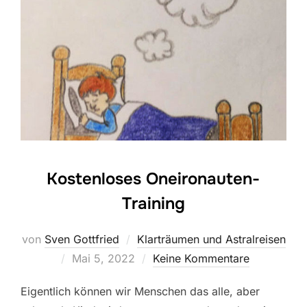
Kostenloses Oneironauten-
Training
von
Sven Gottfried
Klarträumen und Astralreisen
Veröffentlicht
Mai 5, 2022
Keine Kommentare
am
Eigentlich können wir Menschen das alle, aber