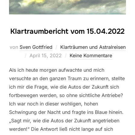
Klartraumbericht vom 15.04.2022
von
Sven Gottfried
Klarträumen und Astralreisen
Veröffentlicht
April 15, 2022
Keine Kommentare
am
Als ich heute morgen aufwachte und mich
versuchte an den ganzen Traum zu erinnern, stellte
ich mir die Frage, wie die Autos der Zukunft sich
fortbewegen werden, so ohne sichtliche Antriebe?
Ich war noch in dieser wohligen, hohen
Schwingung der Nacht und fragte ins Blaue hinein.
„Sagt mir, wie die Autos der Zukunft angetrieben
werden!“ Die Antwort ließ nicht lange auf sich