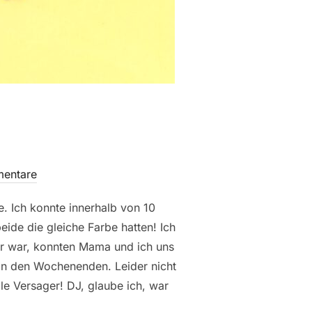
entare
ge. Ich konnte innerhalb von 10
de die gleiche Farbe hatten! Ich
uer war, konnten Mama und ich uns
 an den Wochenenden. Leider nicht
e Versager! DJ, glaube ich, war