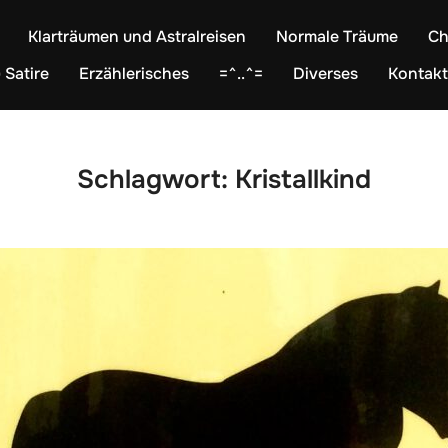
Klarträumen und Astralreisen
Normale Träume
Ch
 Satire
Erzählerisches
=^..^=
Diverses
Kontakt
Schlagwort:
Kristallkind