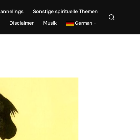
annelings
Sonstige spirituelle Themen
Suchen
nach:
Disclaimer
Musik
German
▼