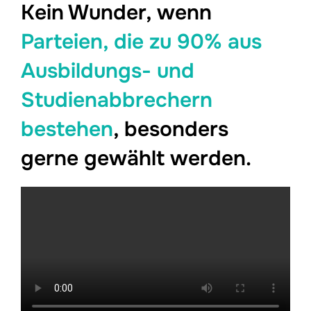
Kein Wunder, wenn
Parteien, die zu 90% aus
Ausbildungs- und
Studienabbrechern
bestehen
, besonders
gerne gewählt werden.