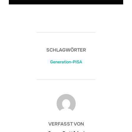
SCHLAGWÖRTER
Generation-PISA
BEITRAGSAUTOR
VERFASST VON