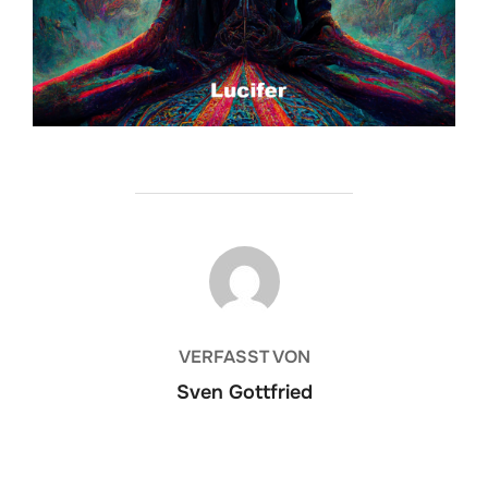
BEITRAGSAUTOR
VERFASST VON
Sven Gottfried