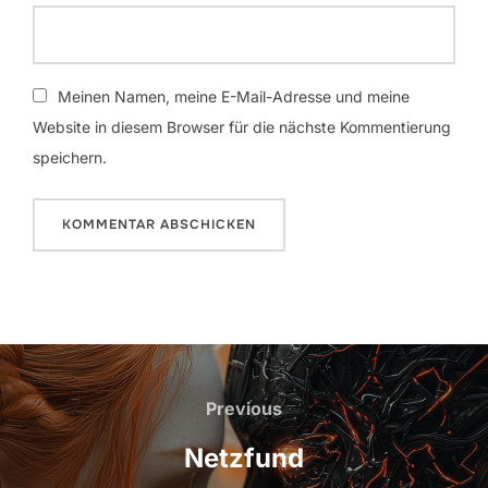
Meinen Namen, meine E-Mail-Adresse und meine
Website in diesem Browser für die nächste Kommentierung
speichern.
Beitrags-
Navigation
Previous
Previous
Netzfund