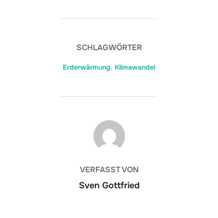
SCHLAGWÖRTER
Erderwärmung
,
Klimawandel
BEITRAGSAUTOR
VERFASST VON
Sven Gottfried