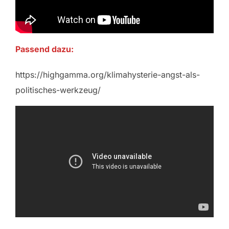
Passend dazu:
https://highgamma.org/klimahysterie-angst-als-
politisches-werkzeug/