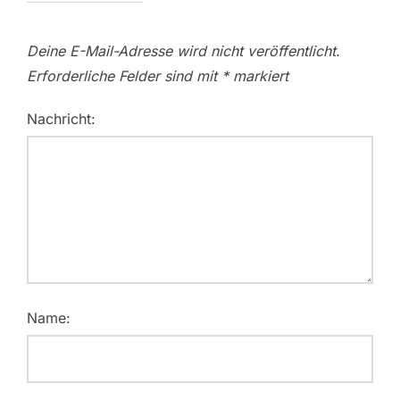
Deine E-Mail-Adresse wird nicht veröffentlicht.
Erforderliche Felder sind mit
*
markiert
Nachricht:
Name: