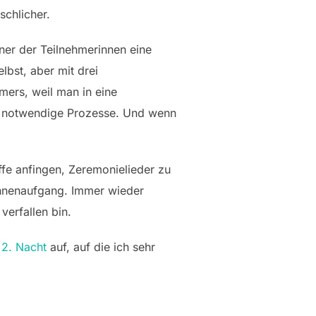
schlicher.
ner der Teilnehmerinnen eine
elbst, aber mit drei
mers, weil man in eine
es notwendige Prozesse. Und wenn
e anfingen, Zeremonielieder zu
onnenaufgang. Immer wieder
verfallen bin.
 2. Nacht
auf, auf die ich sehr