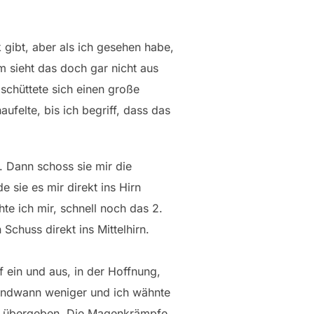
 gibt, aber als ich gesehen habe,
m sieht das doch gar nicht aus
 schüttete sich einen große
ufelte, bis ich begriff, dass das
. Dann schoss sie mir die
 sie es mir direkt ins Hirn
hte ich mir, schnell noch das 2.
 Schuss direkt ins Mittelhirn.
 ein und aus, in der Hoffnung,
gendwann weniger und ich wähnte
rk übergeben. Die Magenkrämpfe