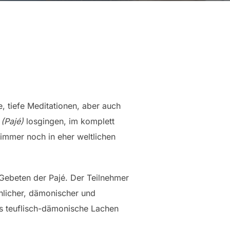
 tiefe Meditationen, aber auch
n
(Pajé)
losgingen, im komplett
immer noch in eher weltlichen
Gebeten der Pajé. Der Teilnehmer
hlicher, dämonischer und
ins teuflisch-dämonische Lachen