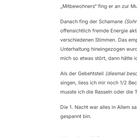
„Mitbewohners“ fing er an zur Mu
Danach fing der Schamane
(Sohn
offensichtlich fremde Energie akti
verschiedenen Stimmen. Das empf
Unterhaltung hineingezogen wurd
mich so etwas stört, dann hätte 
Als der Gebehtsteil
(diesmal beso
singen, liess ich mir noch 1/2 
musste ich die Rasseln oder die T
Die 1. Nacht war alles in Allem s
gespannt bin.