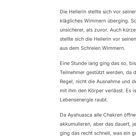
Die Heilerin stellte sich vor se
klägliches Wimmern überging. Sob
unsicherer, als zuvor. Auch kür
stellte sich die Heilerin vor se
aus dem Schreien Wimmern.
Eine Stunde lang ging das so, bi
Teilnehmer gestützt werden, da 
Regel, nicht die Ausnahme und d
mit ihm den Körper verlässt. Es i
Lebensenergie raubt.
Da Ayahuasca alle Chakren öffnet
akkumulieren, aber das dauert, j
ging das recht schnell, was ein 