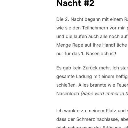
Nacht #2
Die 2. Nacht begann mit einem Ra
wie sie den Teilnehmern vor mir
und die laufen auch alle noch auf
Menge Rapé auf ihre Handfläche un
nur für das 1. Nasenloch ist!
Es gab kein Zurück mehr. Ich sta
gesamte Ladung mit einem heftigen
schießen. Alles brannte wie Feuer
Nasenloch
(Rapé wird immer in 
Ich wankte zu meinem Platz und s
dass der Schmerz nachlasse, abe
mich schon nahe der Erlösung, a