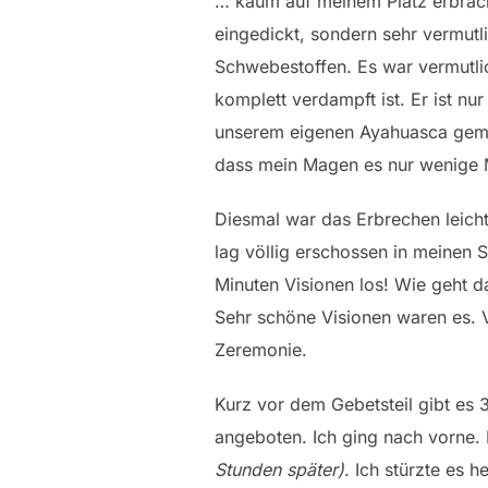
… kaum auf meinem Platz erbrach 
eingedickt, sondern sehr vermutl
Schwebestoffen. Es war vermutli
komplett verdampft ist. Er ist nu
unserem eigenen Ayahuasca gemac
dass mein Magen es nur wenige M
Diesmal war das Erbrechen leich
lag völlig erschossen in meinen 
Minuten Visionen los! Wie geht d
Sehr schöne Visionen waren es. V
Zeremonie.
Kurz vor dem Gebetsteil gibt es 
angeboten. Ich ging nach vorne.
Stunden später)
. Ich stürzte es 