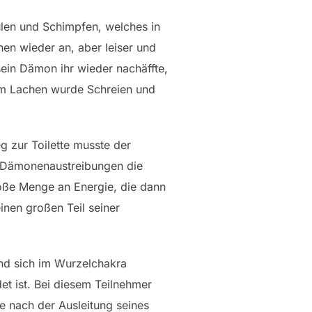
ulen und Schimpfen, welches in
hen wieder an, aber leiser und
ein Dämon ihr wieder nachäffte,
dem Lachen wurde Schreien und
g zur Toilette musste der
ei Dämonenaustreibungen die
roße Menge an Energie, die dann
inen großen Teil seiner
und sich im Wurzelchakra
et ist. Bei diesem Teilnehmer
de nach der Ausleitung seines