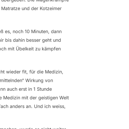
e Matratze und der Kotzeimer
ieß es, noch 10 Minuten, dann
mir bis dahin besser geht und
och mit Übelkeit zu kämpfen
ht wieder fit, für die Medizin,
rmittelnden“ Wirkung von
nn auch erst in 1 Stunde
ie Medizin mit der geistigen Welt
fach anders an. Und ich weiss,