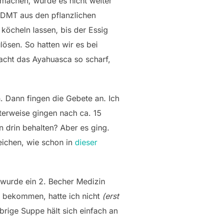
 machen, wurde es nicht weiter
e DMT aus den pflanzlichen
öcheln lassen, bis der Essig
lösen. So hatten wir es bei
acht das Ayahuasca so scharf,
 Dann fingen die Gebete an. Ich
nterweise gingen nach ca. 15
n drin behalten? Aber es ging.
eichen, wie schon in
dieser
 wurde ein 2. Becher Medizin
u bekommen, hatte ich nicht
(erst
brige Suppe hält sich einfach an