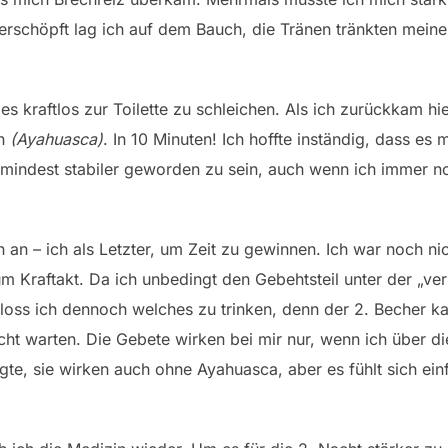
 erschöpft lag ich auf dem Bauch, die Tränen tränkten mein
es kraftlos zur Toilette zu schleichen. Als ich zurückkam h
in
(Ayahuasca)
. In 10 Minuten! Ich hoffte inständig, dass es 
zumindest stabiler geworden zu sein, auch wenn ich immer n
n an – ich als Letzter, um Zeit zu gewinnen. Ich war noch nic
m Kraftakt. Da ich unbedingt den Gebehtsteil unter der „ve
loss ich dennoch welches zu trinken, denn der 2. Becher ka
nicht warten. Die Gebete wirken bei mir nur, wenn ich über d
e, sie wirken auch ohne Ayahuasca, aber es fühlt sich ein