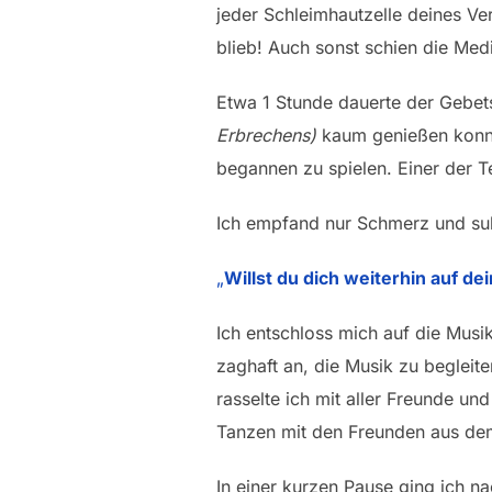
jeder Schleimhautzelle deines Ve
blieb! Auch sonst schien die Med
Etwa 1 Stunde dauerte der Gebet
Erbrechens)
kaum genießen konnt
begannen zu spielen. Einer der T
Ich empfand nur Schmerz und suhl
„
Willst du dich weiterhin auf d
Ich entschloss mich auf die Musi
zaghaft an, die Musik zu beglei
rasselte ich mit aller Freunde un
Tanzen mit den Freunden aus de
In einer kurzen Pause ging ich n