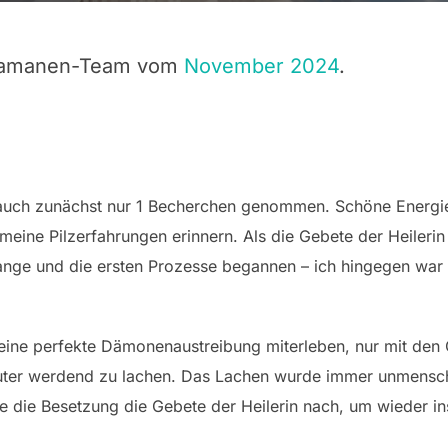
chamanen-Team vom
November 2024
.
 auch zunächst nur 1 Becherchen genommen. Schöne Energie,
eine Pilzerfahrungen erinnern. Als die Gebete der Heileri
ange und die ersten Prozesse begannen – ich hingegen war 
 eine perfekte Dämonenaustreibung miterleben, nur mit den 
auter werdend zu lachen. Das Lachen wurde immer unmensc
fte die Besetzung die Gebete der Heilerin nach, um wieder 