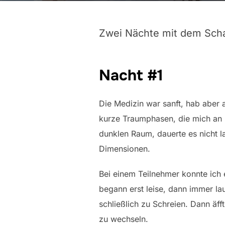
Zwei Nächte mit dem S
Nacht #1
Die Medizin war sanft, hab aber
kurze Traumphasen, die mich an m
dunklen Raum, dauerte es nicht l
Dimensionen.
Bei einem Teilnehmer konnte ich
begann erst leise, dann immer l
schließlich zu Schreien. Dann äf
zu wechseln.