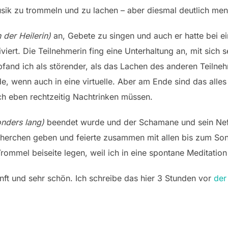
sik zu trommeln und zu lachen – aber diesmal deutlich men
 der Heilerin)
an, Gebete zu singen und auch er hatte bei ei
viert. Die Teilnehmerin fing eine Unterhaltung an, mit sich s
and ich als störender, als das Lachen des anderen Teilneh
e, wenn auch in eine virtuelle. Aber am Ende sind das all
ich eben rechtzeitig Nachtrinken müssen.
nders lang)
beendet wurde und der Schamane und sein Neff
Becherchen geben und feierte zusammen mit allen bis zum S
rommel beiseite legen, weil ich in eine spontane Meditation 
anft und sehr schön. Ich schreibe das hier 3 Stunden vor
der