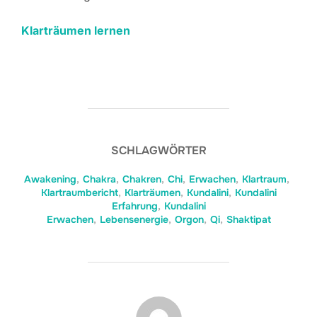
Klarträumen lernen
SCHLAGWÖRTER
Awakening
,
Chakra
,
Chakren
,
Chi
,
Erwachen
,
Klartraum
,
Klartraumbericht
,
Klarträumen
,
Kundalini
,
Kundalini
Erfahrung
,
Kundalini
Erwachen
,
Lebensenergie
,
Orgon
,
Qi
,
Shaktipat
BEITRAGSAUTOR