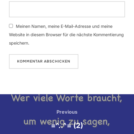
Meinen Namen, meine E-Mail-Adresse und meine
Website in diesem Browser für die nächste Kommentierung
speichern.
Beitrags-
Navigation
Previous
Previous
=^..^= (2)