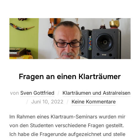
Fragen an einen Klarträumer
von
Sven Gottfried
Klarträumen und Astralreisen
Veröffentlicht
Juni 10, 2022
Keine Kommentare
am
Im Rahmen eines Klartraum-Seminars wurden mir
von den Studenten verschiedene Fragen gestellt.
Ich habe die Fragerunde aufgezeichnet und stelle