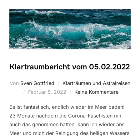
Klartraumbericht vom 05.02.2022
von
Sven Gottfried
Klarträumen und Astralreisen
Veröffentlicht
Februar 5, 2022
Keine Kommentare
am
Es ist fantastisch, endlich wieder im Meer baden!
23 Monate nachdem die Corona-Faschisten mir
auch das genommen hatten, kann ich wieder ans
Meer und mich der Reinigung des heiligen Wassers