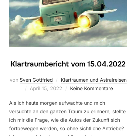
Klartraumbericht vom 15.04.2022
von
Sven Gottfried
Klarträumen und Astralreisen
Veröffentlicht
April 15, 2022
Keine Kommentare
am
Als ich heute morgen aufwachte und mich
versuchte an den ganzen Traum zu erinnern, stellte
ich mir die Frage, wie die Autos der Zukunft sich
fortbewegen werden, so ohne sichtliche Antriebe?