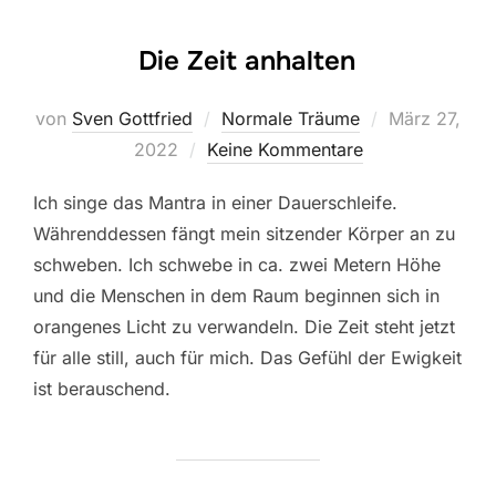
Die Zeit anhalten
Veröffentlich
von
Sven Gottfried
Normale Träume
März 27,
am
2022
Keine Kommentare
Ich singe das Mantra in einer Dauerschleife.
Währenddessen fängt mein sitzender Körper an zu
schweben. Ich schwebe in ca. zwei Metern Höhe
und die Menschen in dem Raum beginnen sich in
orangenes Licht zu verwandeln. Die Zeit steht jetzt
für alle still, auch für mich. Das Gefühl der Ewigkeit
ist berauschend.