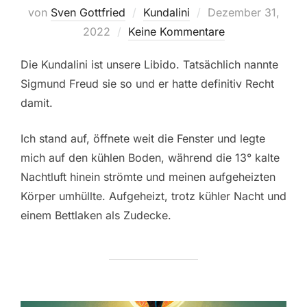
Veröffentlicht
von
Sven Gottfried
Kundalini
Dezember 31,
am
2022
Keine Kommentare
Die Kundalini ist unsere Libido. Tatsächlich nannte
Sigmund Freud sie so und er hatte definitiv Recht
damit.
Ich stand auf, öffnete weit die Fenster und legte
mich auf den kühlen Boden, während die 13° kalte
Nachtluft hinein strömte und meinen aufgeheizten
Körper umhüllte. Aufgeheizt, trotz kühler Nacht und
einem Bettlaken als Zudecke.