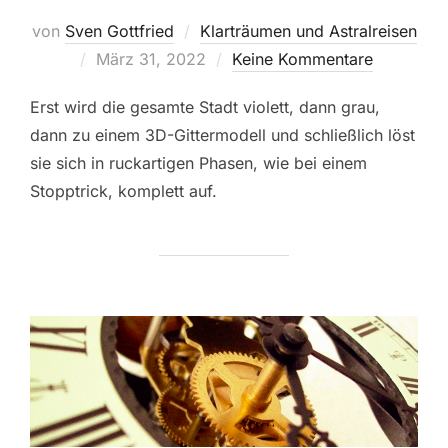
von
Sven Gottfried
Klarträumen und Astralreisen
Veröffentlicht
März 31, 2022
Keine Kommentare
am
Erst wird die gesamte Stadt violett, dann grau,
dann zu einem 3D-Gittermodell und schließlich löst
sie sich in ruckartigen Phasen, wie bei einem
Stopptrick, komplett auf.