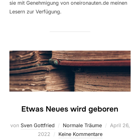
sie mit Genehmigung von oneironauten.de meinen
Lesern zur Verfügung.
Etwas Neues wird geboren
Veröffentlich
von
Sven Gottfried
Normale Träume
April 26,
am
2022
Keine Kommentare