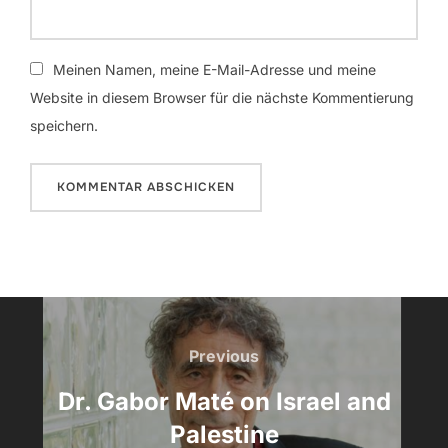
Meinen Namen, meine E-Mail-Adresse und meine
Website in diesem Browser für die nächste Kommentierung
speichern.
Beitrags-
Navigation
Previous
Previous
Dr. Gabor Maté on Israel and
Palestine