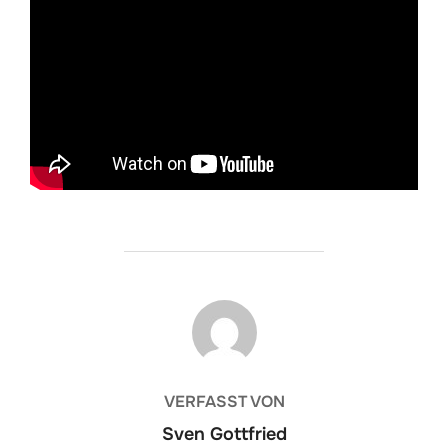
BEITRAGSAUTOR
VERFASST VON
Sven Gottfried