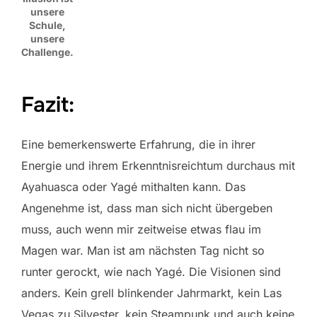
unsere
Schule,
unsere
Challenge.
Fazit:
Eine bemerkenswerte Erfahrung, die in ihrer
Energie und ihrem Erkenntnisreichtum durchaus mit
Ayahuasca oder Yagé mithalten kann. Das
Angenehme ist, dass man sich nicht übergeben
muss, auch wenn mir zeitweise etwas flau im
Magen war. Man ist am nächsten Tag nicht so
runter gerockt, wie nach Yagé. Die Visionen sind
anders. Kein grell blinkender Jahrmarkt, kein Las
Vegas zu Silvester, kein Steampunk und auch keine