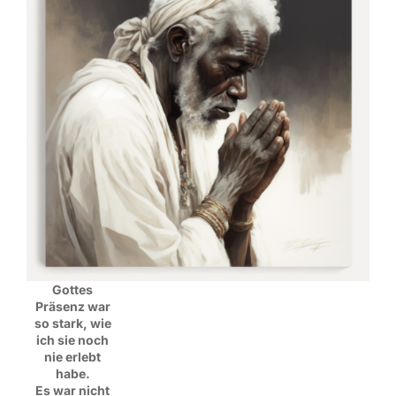
Gottes
Präsenz war
so stark, wie
ich sie noch
nie erlebt
habe.
Es war nicht