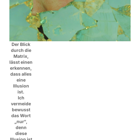
Der Blick
durch die
Matrix,
lässt einen
erkennen,
dass alles
eine
Illusion
ist.
Ich
vermeide
bewusst
das Wort
„nur“,
denn
diese
Illusion ist