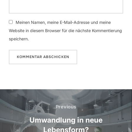
Meinen Namen, meine E-Mail-Adresse und meine
Website in diesem Browser für die nächste Kommentierung
speichern.
Beitrags-
Navigation
Previous
Previous
Umwandlung in neue
Lebensform?