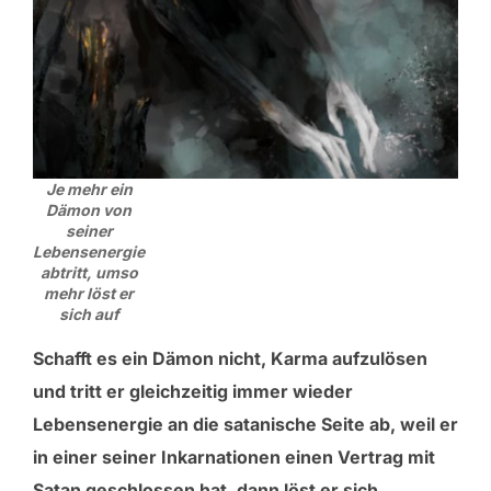
Je mehr ein
Dämon von
seiner
Lebensenergie
abtritt, umso
mehr löst er
sich auf
Schafft es ein Dämon nicht, Karma aufzulösen
und tritt er gleichzeitig immer wieder
Lebensenergie an die satanische Seite ab, weil er
in einer seiner Inkarnationen einen Vertrag mit
Satan geschlossen hat, dann löst er sich