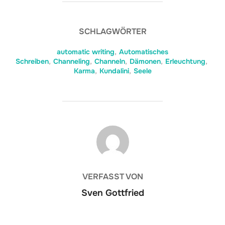
SCHLAGWÖRTER
automatic writing
,
Automatisches
Schreiben
,
Channeling
,
Channeln
,
Dämonen
,
Erleuchtung
,
Karma
,
Kundalini
,
Seele
BEITRAGSAUTOR
VERFASST VON
Sven Gottfried