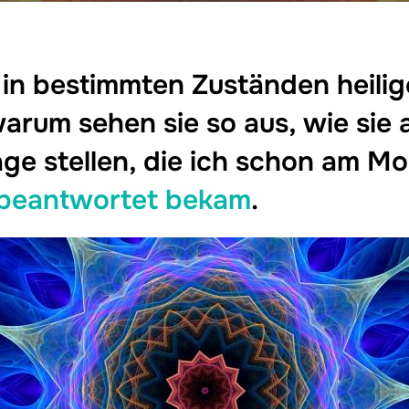
in bestimmten Zuständen heili
arum sehen sie so aus, wie sie
age stellen, die ich schon am Mo
 beantwortet bek
am
.