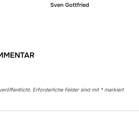
Sven Gottfried
OMMENTAR
eröffentlicht.
Erforderliche Felder sind mit
*
markiert