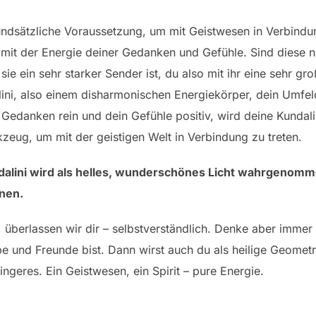
grundsätzliche Voraussetzung, um mit Geistwesen in Verbind
en mit der Energie deiner Gedanken und Gefühle. Sind diese 
sie ein sehr starker Sender ist, du also mit ihr eine sehr gr
ini, also einem disharmonischen Energiekörper, dein Umfeld 
Gedanken rein und dein Gefühle positiv, wird deine Kundali
kzeug, um mit der geistigen Welt in Verbindung zu treten.
dalini wird als helles, wunderschönes Licht wahrgenomm
nen.
t, überlassen wir dir – selbstverständlich. Denke aber immer
iebe und Freunde bist. Dann wirst auch du als heilige Geo
ingeres. Ein Geistwesen, ein Spirit – pure Energie.