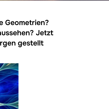
ge Geometrien?
 aussehen? Jetzt
rgen gestellt