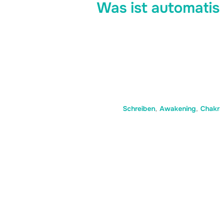
Was ist automati
Schreiben
,
Awakening
,
Chakr