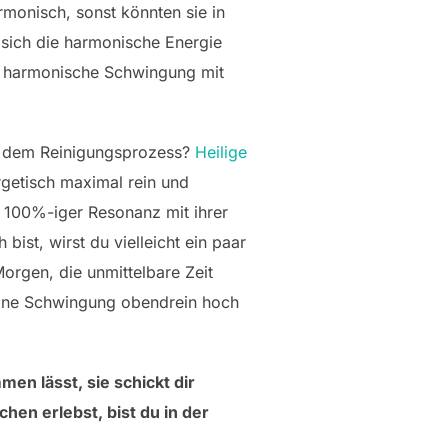
rmonisch, sonst könnten sie in
 sich die harmonische Energie
ine harmonische Schwingung mit
h dem Reinigungsprozess?
Heilige
rgetisch maximal rein und
n 100%-iger Resonanz mit ihrer
ist, wirst du vielleicht ein paar
orgen, die unmittelbare Zeit
ine Schwingung obendrein hoch
en lässt, sie schickt dir
en erlebst, bist du in der