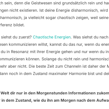
h sein, denn die Geistwesen sind grundsätzlich rein und ha
n nicht existieren. Ist deine Energie disharmonisch, wird
sharmonisch, ja vielleicht sogar chaotisch zeigen, weil se
ferenz bildet.
 siehst du zuerst?
Chaotische Energien
. Was siehst du nac
esen kommunizieren willst, kannst du das nur, wenn du ene
 du in Resonanz mit ihrer Energie gehen und nur wenn du i
kommunizieren können. Solange du nicht rein und harmonisch b
hr aber nicht. Die beste Zeit zum Channeln ist daher der M
ann noch in dem Zustand maximaler Harmonie bist und de
ge Welt dir nur in den Morgenstunden Informationen zukomm
r in dem Zustand, wie du ihn am Morgen nach dem Aufwach