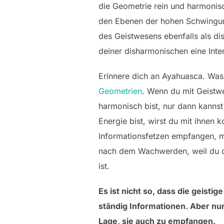
die Geometrie rein und harmonisc
den Ebenen der hohen Schwingunge
des Geistwesens ebenfalls als di
deiner disharmonischen eine Inter
Erinnere dich an Ayahuasca. Was
Geometrien
. Wenn du mit Geistw
harmonisch bist, nur dann kannst
Energie bist, wirst du mit ihnen 
Informationsfetzen empfangen, me
nach dem Wachwerden, weil du d
ist.
Es ist nicht so, dass die geisti
ständig Informationen. Aber nu
Lage, sie auch zu empfangen.