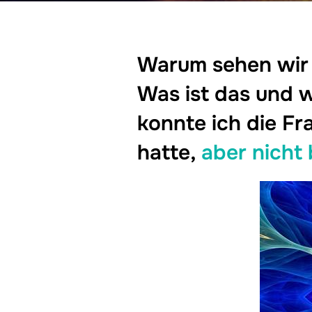
Warum sehen wir 
Was ist das und w
konnte ich die Fr
hatte,
aber nicht