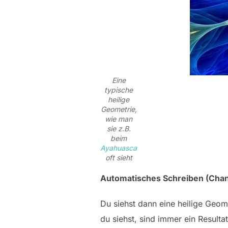
Eine
typische
heilige
Geometrie,
wie man
sie z.B.
beim
Ayahuasca
oft sieht
Automatisches Schreiben (Chan
Du siehst dann eine heilige Geom
du siehst, sind immer ein Result