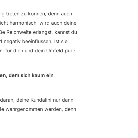
ung treten zu können, denn auch
nicht harmonisch, wird auch deine
oße Reichweite erlangst, kannst du
negativ beeinflussen. Ist sie
ni für dich und dein Umfeld pure
en, dem sich kaum ein
 daran, deine Kundalini nur dann
metrie wahrgenommen werden, denn