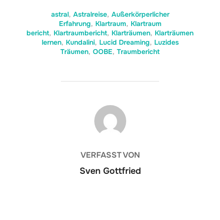
astral
,
Astralreise
,
Außerkörperlicher
Erfahrung
,
Klartraum
,
Klartraum
bericht
,
Klartraumbericht
,
Klarträumen
,
Klarträumen
lernen
,
Kundalini
,
Lucid Dreaming
,
Luzides
Träumen
,
OOBE
,
Traumbericht
BEITRAGSAUTOR
VERFASST VON
Sven Gottfried