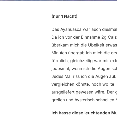
(nur 1 Nacht)
Das Ayahuasca war auch diesmal s
Da ich vor der Einnahme 2g Calz
überkam mich die Übelkeit etwas
Minuten übergab ich mich die ers
förmlich, gleichzeitig war mir e
jedesmal, wenn ich die Augen sch
Jedes Mal riss ich die Augen auf
vergleichen könnte, noch wollte 
ausgeliefert gewesen wäre. Der g
grellen und hysterisch schnellen
Ich hasse diese leuchtenden Must