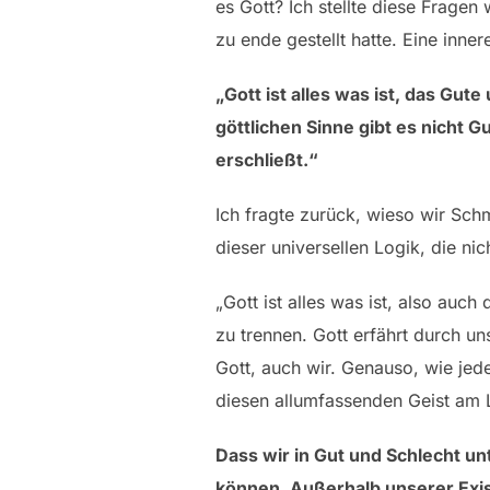
es Gott? Ich stellte diese Frage
zu ende gestellt hatte. Eine inne
„Gott ist alles was ist, das G
göttlichen Sinne gibt es nicht 
erschließt.“
Ich fragte zurück, wieso wir Sc
dieser universellen Logik, die nic
„Gott ist alles was ist, also au
zu trennen. Gott erfährt durch uns
Gott, auch wir. Genauso, wie jede
diesen allumfassenden Geist am 
Dass wir in Gut und Schlecht un
können. Außerhalb unserer Exis