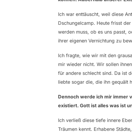
Ich war enttäuscht, weil diese An
Dschungelcamp. Heute frisst der e
werden muss, ob es uns passt, od
ihrer eigenen Vernichtung zu be
Ich fragte, wie wir mit den grau
mir wieder nicht. Wir sollen ihne
für andere schlecht sind. Da ist 
liebte sogar die, die ihn gequält 
Dennoch werde ich mir immer v
existiert. Gott ist alles was ist
Ich verließ diese tiefe innere E
Träumen kennt. Erhabene Städte,