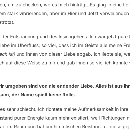
len, um zu checken, wo es mich hinträgt. Es ging in eine ti
m stark vibrierenden, aber im Hier und Jetzt verweilenden
trotzt.
 der Entspannung und des Insichgehens. Ich war jetzt pure E
iebe im Überfluss, so viel, dass ich im Geiste alle meine Fre
ach ist)
und ihnen von dieser Liebe abgab. Ich liebte sie, wei
ch auf diese Weise zu mir und gab ihnen so viel ich konnte 
ir umgeben sind von nie endender Liebe. Alles ist aus ihr 
um, der Name spielt keine Rolle.
es sehr schlecht. Ich richtete meine Aufmerksamkeit in ihre
tand purer Energie kaum mehr existiert, weil Richtungen n
wart im Raum und bat um himmlischen Beistand für diese gepl