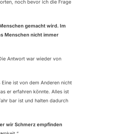
orten, noch bevor ich die Frage
on Menschen gemacht wird. Im
 uns Menschen nicht immer
Die Antwort war wieder von
s Eine ist von dem Anderen nicht
as er erfahren könnte. Alles ist
fahr bar ist und halten dadurch
cher wir Schmerz empfinden
sa
mkeit.“