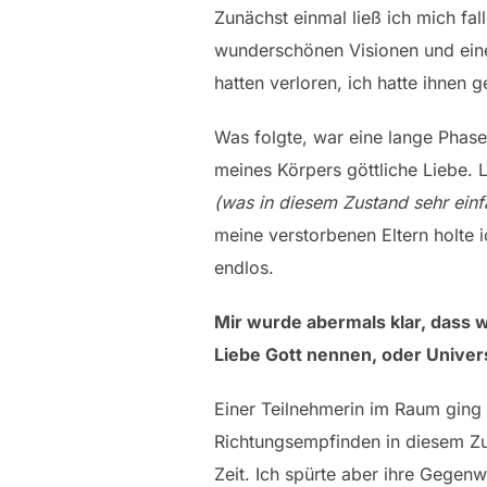
Zunächst einmal ließ ich mich fal
wunderschönen Visionen und eine
hatten verloren, ich hatte ihnen ge
Was folgte, war eine lange Phase
meines Körpers göttliche Liebe. L
(was in diesem Zustand sehr einf
meine verstorbenen Eltern holte i
endlos.
Mir wurde abermals klar, dass w
Liebe Gott nennen, oder Univers
Einer Teilnehmerin im Raum ging 
Richtungsempfinden in diesem Zus
Zeit. Ich spürte aber ihre Gegen