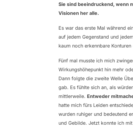
Sie sind beeindruckend, wenn m
Visionen her alle.
Es war das erste Mal während ei
auf jedem Gegenstand und jedem G
kaum noch erkennbare Konturen e
Fünf mal musste ich mich zwinge
Wirkungshöhepunkt hin mehr oder 
Dann folgte die zweite Welle Übe
gab. Es fühlte sich an, als würde
mittlerweile.
Entweder mitmach
hatte mich fürs Leiden entschied
wurden ruhiger und bedeutend ert
und Gebilde. Jetzt konnte ich mit