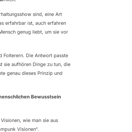
rhaltungsshow sind, eine Art
s erfahrbar ist, auch erfahren
 Mensch genug liebt, um sie vor
 Folterern. Die Antwort passte
st sie aufhören Dinge zu tun, die
ebte genau dieses Prinzip und
 menschlichen Bewusstsein
 Visionen, wie man sie aus
ampunk Visionen“.