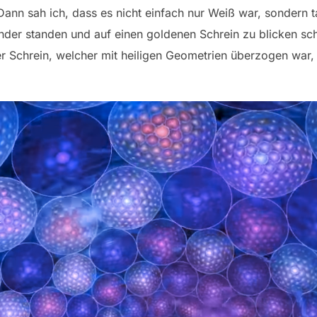
nn sah ich, dass es nicht einfach nur Weiß war, sondern 
ander standen und auf einen goldenen Schrein zu blicken s
r Schrein, welcher mit heiligen Geometrien überzogen war, 