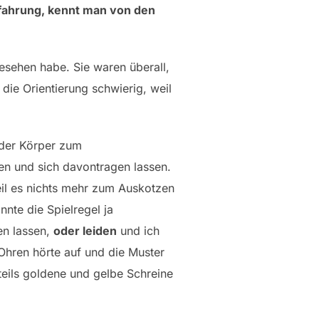
rfahrung, kennt man von den
esehen habe. Sie waren überall,
die Orientierung schwierig, weil
 der Körper zum
en und sich davontragen lassen.
eil es nichts mehr zum Auskotzen
nnte die Spielregel ja
en lassen,
oder leiden
und ich
 Ohren hörte auf und die Muster
teils goldene und gelbe Schreine