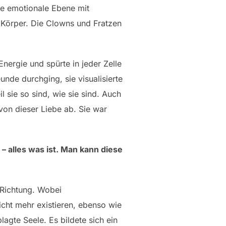
efe emotionale Ebene mit
 Körper. Die Clowns und Fratzen
nergie und spürte in jeder Zelle
unde durchging, sie visualisierte
l sie so sind, wie sie sind. Auch
von dieser Liebe ab. Sie war
– alles was ist. Man kann diese
 Richtung. Wobei
icht mehr existieren, ebenso wie
agte Seele. Es bildete sich ein