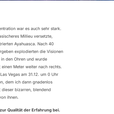
ntration war es auch sehr stark.
ischeres Millieu versetzte,
trierten Ayahuasca. Nach 40
rgeben explodierten die Visionen
en in den Ohren und wurde
 einen Meter weiter nach rechts.
t Las Vegas am 31.12. um 0 Uhr
den, dem ich dann gnadenlos
 dieser bizarren, blendend
von ihnen.
zur Qualität der Erfahrung bei.