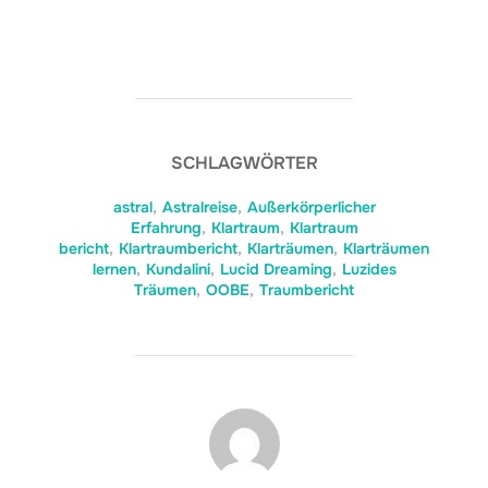
SCHLAGWÖRTER
astral
,
Astralreise
,
Außerkörperlicher
Erfahrung
,
Klartraum
,
Klartraum
bericht
,
Klartraumbericht
,
Klarträumen
,
Klarträumen
lernen
,
Kundalini
,
Lucid Dreaming
,
Luzides
Träumen
,
OOBE
,
Traumbericht
BEITRAGSAUTOR