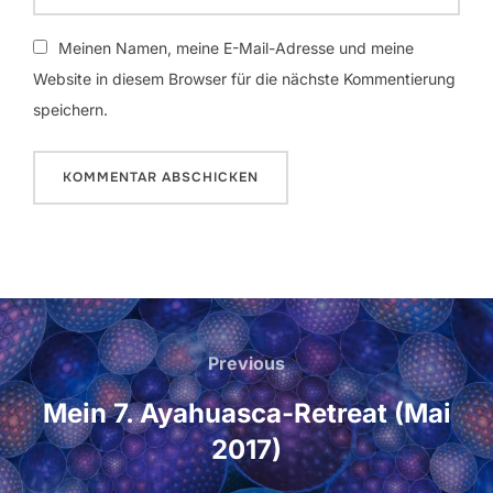
Meinen Namen, meine E-Mail-Adresse und meine
Website in diesem Browser für die nächste Kommentierung
speichern.
Beitrags-
Navigation
Previous
Previous
Mein 7. Ayahuasca-Retreat (Mai
2017)